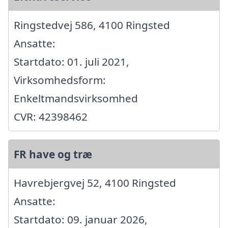
Ringstedvej 586, 4100 Ringsted
Ansatte:
Startdato: 01. juli 2021,
Virksomhedsform:
Enkeltmandsvirksomhed
CVR: 42398462
FR have og træ
Havrebjergvej 52, 4100 Ringsted
Ansatte:
Startdato: 09. januar 2026,