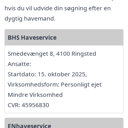
hvis du vil udvide din søgning efter en
dygtig havemand.
BHS Haveservice
Smedevænget 8, 4100 Ringsted
Ansatte:
Startdato: 15. oktober 2025,
Virksomhedsform: Personligt ejet
Mindre Virksomhed
CVR: 45956830
ENhaveservice