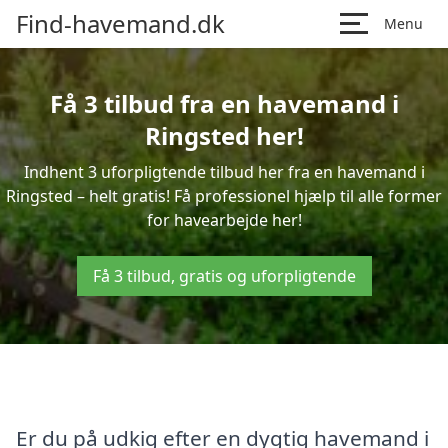
Find-havemand.dk
Menu
Få 3 tilbud fra en havemand i
Ringsted her!
Indhent 3 uforpligtende tilbud her fra en havemand i
Ringsted – helt gratis! Få professionel hjælp til alle former
for havearbejde her!
Få 3 tilbud, gratis og uforpligtende
Er du på udkig efter en dygtig havemand i