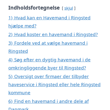
Indholdsfortegnelse
skjul
1)
Hvad kan en Havemand i Ringsted
hjælpe med?
2)
Hvad koster en havemand i Ringsted?
3)
Fordele ved at vælge havemand i
Ringsted
4)
Søg efter en dygtig havemand i de
omkringliggende byer til Ringsted?
5)
Oversigt over firmaer der tilbyder
haveservice i Ringsted eller hele Ringsted
kommune
6)
Find en havemand i andre dele af
Danmark