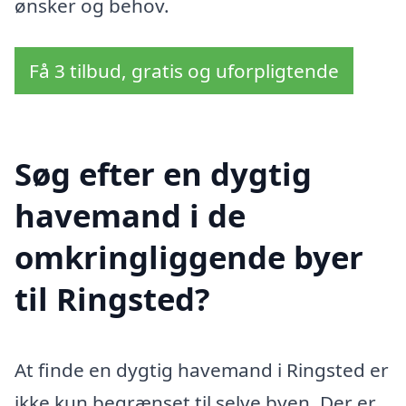
ønsker og behov.
Få 3 tilbud, gratis og uforpligtende
Søg efter en dygtig
havemand i de
omkringliggende byer
til Ringsted?
At finde en dygtig havemand i Ringsted er
ikke kun begrænset til selve byen. Der er