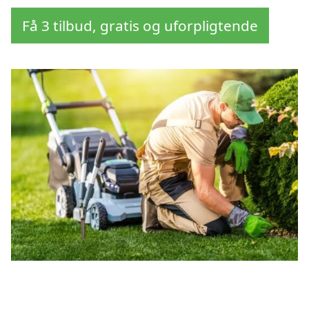
Få 3 tilbud, gratis og uforpligtende