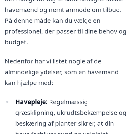
havemænd og nemt anmode om tilbud.
På denne måde kan du vælge en
professionel, der passer til dine behov og
budget.
Nedenfor har vi listet nogle af de
almindelige ydelser, som en havemand
kan hjælpe med:
Havepleje:
Regelmæssig
græsklipning, ukrudtsbekæmpelse og
beskæring af planter sikrer, at din
have forbliver sund og velplejet.