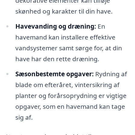
dekorative elementer kan tilføje
skønhed og karakter til din have.
Havevanding og dræning:
En
havemand kan installere effektive
vandsystemer samt sørge for, at din
have har den rette dræning.
Sæsonbestemte opgaver:
Rydning af
blade om efteråret, vintersikring af
planter og forårsoprydning er vigtige
opgaver, som en havemand kan tage
sig af.