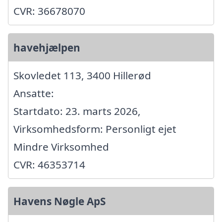
CVR: 36678070
havehjælpen
Skovledet 113, 3400 Hillerød
Ansatte:
Startdato: 23. marts 2026,
Virksomhedsform: Personligt ejet
Mindre Virksomhed
CVR: 46353714
Havens Nøgle ApS