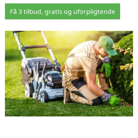
Få 3 tilbud, gratis og uforpligtende