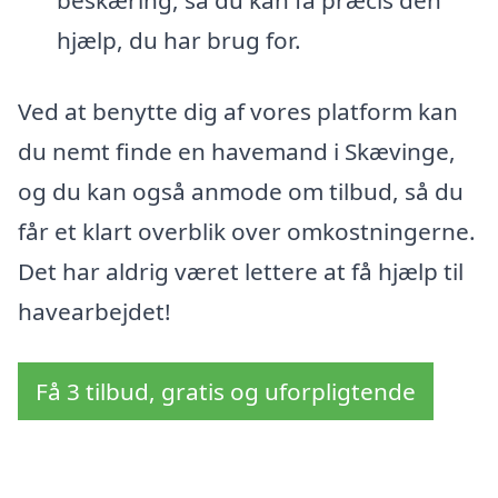
beskæring, så du kan få præcis den
hjælp, du har brug for.
Ved at benytte dig af vores platform kan
du nemt finde en havemand i Skævinge,
og du kan også anmode om tilbud, så du
får et klart overblik over omkostningerne.
Det har aldrig været lettere at få hjælp til
havearbejdet!
Få 3 tilbud, gratis og uforpligtende