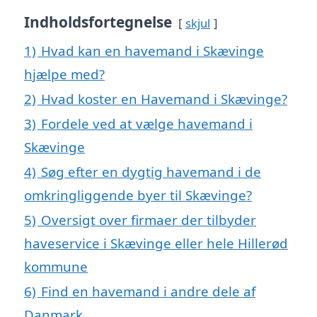
Indholdsfortegnelse
skjul
1)
Hvad kan en havemand i Skævinge
hjælpe med?
2)
Hvad koster en Havemand i Skævinge?
3)
Fordele ved at vælge havemand i
Skævinge
4)
Søg efter en dygtig havemand i de
omkringliggende byer til Skævinge?
5)
Oversigt over firmaer der tilbyder
haveservice i Skævinge eller hele Hillerød
kommune
6)
Find en havemand i andre dele af
Danmark