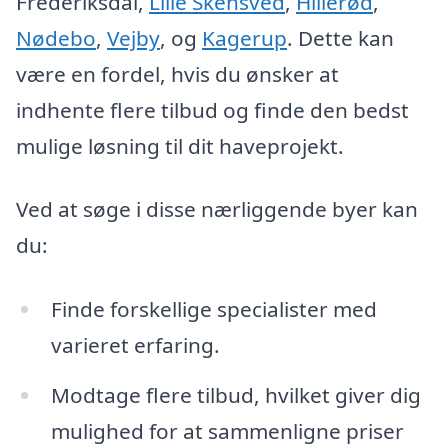
Frederiksdal,
Lille Skensved
,
Hillerød
,
Nødebo
,
Vejby
, og
Kagerup
. Dette kan
være en fordel, hvis du ønsker at
indhente flere tilbud og finde den bedst
mulige løsning til dit haveprojekt.
Ved at søge i disse nærliggende byer kan
du:
Finde forskellige specialister med
varieret erfaring.
Modtage flere tilbud, hvilket giver dig
mulighed for at sammenligne priser