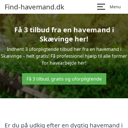
Find-havemand.dk
Menu
Få 3 tilbud fra en havemand i
Skævinge her!
Indhent 3 uforpligtende tilbud her fra en havemand i
Skævinge – helt gratis! Få professionel hjælp til alle former
for havearbejde her!
Få 3 tilbud, gratis og uforpligtende
Er du på udkig efter en dygtig havemand i