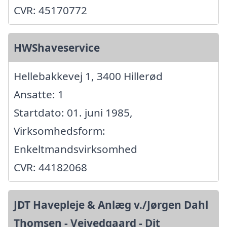
CVR: 45170772
HWShaveservice
Hellebakkevej 1, 3400 Hillerød
Ansatte: 1
Startdato: 01. juni 1985,
Virksomhedsform:
Enkeltmandsvirksomhed
CVR: 44182068
JDT Havepleje & Anlæg v./Jørgen Dahl
Thomsen - Vejvedgaard - Dit