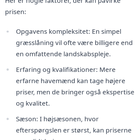
Her er nogle faktorer, der kan påvirke
prisen:
Opgavens kompleksitet: En simpel
græsslåning vil ofte være billigere end
en omfattende landskabspleje.
Erfaring og kvalifikationer: Mere
erfarne havemænd kan tage højere
priser, men de bringer også ekspertise
og kvalitet.
Sæson: I højsæsonen, hvor
efterspørgslen er størst, kan priserne