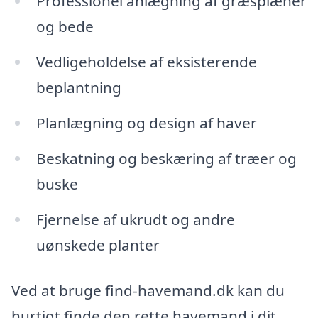
Professionel anlægning af græsplæner
og bede
Vedligeholdelse af eksisterende
beplantning
Planlægning og design af haver
Beskatning og beskæring af træer og
buske
Fjernelse af ukrudt og andre
uønskede planter
Ved at bruge find-havemand.dk kan du
hurtigt finde den rette havemand i dit