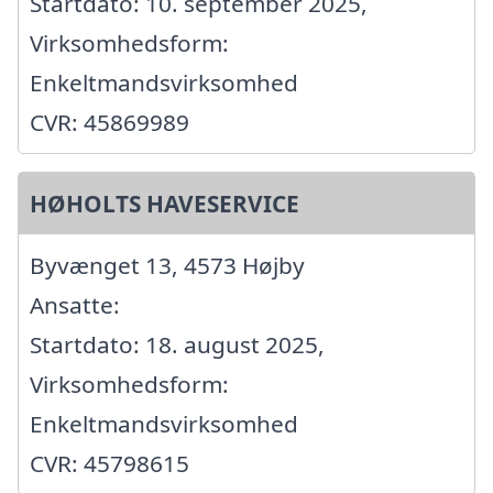
Startdato: 10. september 2025,
Virksomhedsform:
Enkeltmandsvirksomhed
CVR: 45869989
HØHOLTS HAVESERVICE
Byvænget 13, 4573 Højby
Ansatte:
Startdato: 18. august 2025,
Virksomhedsform:
Enkeltmandsvirksomhed
CVR: 45798615