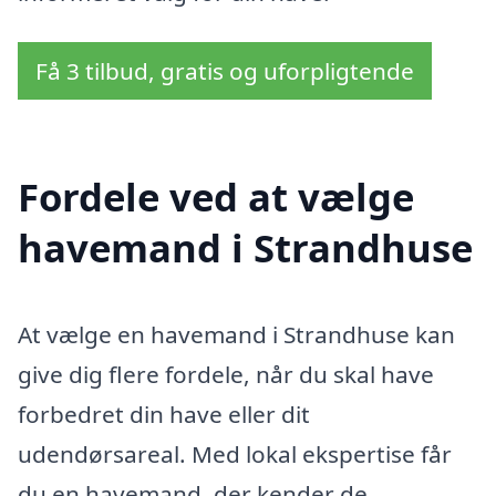
Få 3 tilbud, gratis og uforpligtende
Fordele ved at vælge
havemand i Strandhuse
At vælge en havemand i Strandhuse kan
give dig flere fordele, når du skal have
forbedret din have eller dit
udendørsareal. Med lokal ekspertise får
du en havemand, der kender de