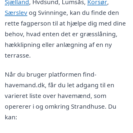
Sjælland
, Hvdsund, Lumsås,
Korsør
,
Særslev
og Svinninge, kan du finde den
rette fagperson til at hjælpe dig med dine
behov, hvad enten det er græsslåning,
hækklipning eller anlægning af en ny
terrasse.
Når du bruger platformen find-
havemand.dk, får du let adgang til en
varieret liste over havemænd, som
opererer i og omkring Strandhuse. Du
kan: