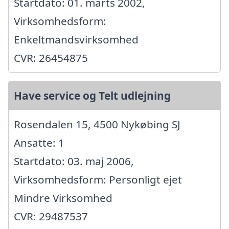
Startdato: 01. marts 2002,
Virksomhedsform:
Enkeltmandsvirksomhed
CVR: 26454875
Have service og Telt udlejning
Rosendalen 15, 4500 Nykøbing SJ
Ansatte: 1
Startdato: 03. maj 2006,
Virksomhedsform: Personligt ejet
Mindre Virksomhed
CVR: 29487537