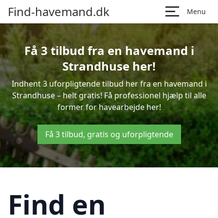
Find-havemand.dk
Menu
Få 3 tilbud fra en havemand i
Strandhuse her!
Indhent 3 uforpligtende tilbud her fra en havemand i
Strandhuse – helt gratis! Få professionel hjælp til alle
former for havearbejde her!
Få 3 tilbud, gratis og uforpligtende
Find en