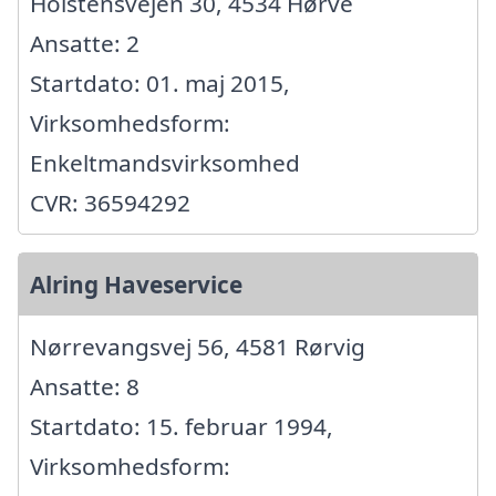
Holstensvejen 30, 4534 Hørve
Ansatte: 2
Startdato: 01. maj 2015,
Virksomhedsform:
Enkeltmandsvirksomhed
CVR: 36594292
Alring Haveservice
Nørrevangsvej 56, 4581 Rørvig
Ansatte: 8
Startdato: 15. februar 1994,
Virksomhedsform: