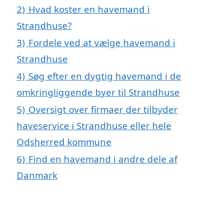
2)
Hvad koster en havemand i
Strandhuse?
3)
Fordele ved at vælge havemand i
Strandhuse
4)
Søg efter en dygtig havemand i de
omkringliggende byer til Strandhuse
5)
Oversigt over firmaer der tilbyder
haveservice i Strandhuse eller hele
Odsherred kommune
6)
Find en havemand i andre dele af
Danmark