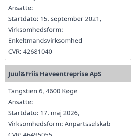
Ansatte:
Startdato: 15. september 2021,
Virksomhedsform:
Enkeltmandsvirksomhed
CVR: 42681040
Juul&Friis Haveentreprise ApS
Tangstien 6, 4600 Køge
Ansatte:
Startdato: 17. maj 2026,
Virksomhedsform: Anpartsselskab
CVR: 46495055