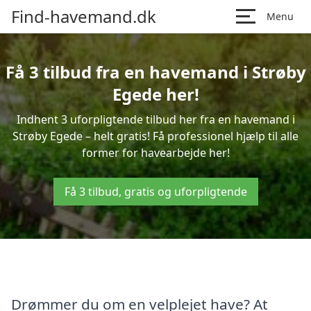
Find-havemand.dk
Menu
Få 3 tilbud fra en havemand i Strøby
Egede her!
Indhent 3 uforpligtende tilbud her fra en havemand i
Strøby Egede – helt gratis! Få professionel hjælp til alle
former for havearbejde her!
Få 3 tilbud, gratis og uforpligtende
Drømmer du om en velplejet have? At