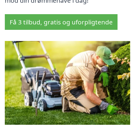
mod din drømmehave i dag!
Få 3 tilbud, gratis og uforpligtende