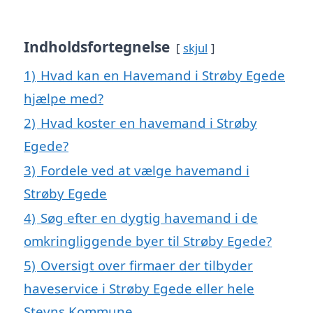
Indholdsfortegnelse
skjul
1)
Hvad kan en Havemand i Strøby Egede
hjælpe med?
2)
Hvad koster en havemand i Strøby
Egede?
3)
Fordele ved at vælge havemand i
Strøby Egede
4)
Søg efter en dygtig havemand i de
omkringliggende byer til Strøby Egede?
5)
Oversigt over firmaer der tilbyder
haveservice i Strøby Egede eller hele
Stevns Kommune