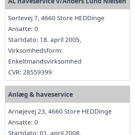
AL haveservice v/Anders Lund Nielsen
Sortevej 7, 4660 Store HEDDinge
Ansatte: 0
Startdato: 18. april 2005,
Virksomhedsform:
Enkeltmandsvirksomhed
CVR: 28559399
Anlæg & haveservice
Arnøjevej 23, 4660 Store HEDDinge
Ansatte: 0
Startdato: 01. april 2008,