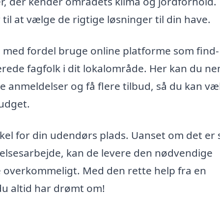
, der kender områdets klima og jordforhold.
il at vælge de rigtige løsninger til din have.
 med fordel bruge online platforme som find-
rede fagfolk i dit lokalområde. Her kan du n
anmeldelser og få flere tilbud, så du kan væ
udget.
kel for din udendørs plads. Uanset om det er 
delsesarbejde, kan de levere den nødvendige
 overkommeligt. Med den rette help fra en
u altid har drømt om!