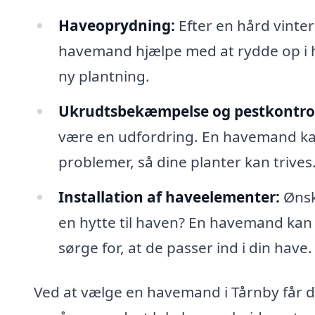
Haveoprydning:
Efter en hård vinte
havemand hjælpe med at rydde op i h
ny plantning.
Ukrudtsbekæmpelse og pestkontro
være en udfordring. En havemand ka
problemer, så dine planter kan trives
Installation af haveelementer:
Ønske
en hytte til haven? En havemand kan 
sørge for, at de passer ind i din have.
Ved at vælge en havemand i Tårnby får du