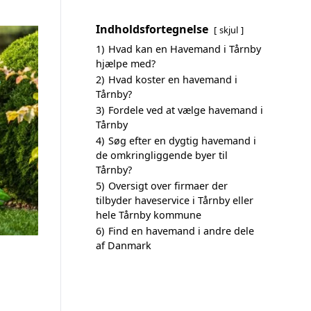
Indholdsfortegnelse
skjul
1)
Hvad kan en Havemand i Tårnby
hjælpe med?
2)
Hvad koster en havemand i
Tårnby?
3)
Fordele ved at vælge havemand i
Tårnby
4)
Søg efter en dygtig havemand i
de omkringliggende byer til
Tårnby?
5)
Oversigt over firmaer der
tilbyder haveservice i Tårnby eller
hele Tårnby kommune
6)
Find en havemand i andre dele
af Danmark