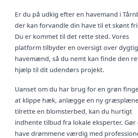
Er du på udkig efter en havemand i Tårn
der kan forvandle din have til et skønt fr
Du er kommet til det rette sted. Vores
platform tilbyder en oversigt over dygti
havemænd, så du nemt kan finde den re
hjælp til dit udendørs projekt.
Uanset om du har brug for en grøn finger
at klippe hæk, anlægge en ny græsplæne 
tilrette en blomsterbed, kan du hurtigt
indhente tilbud fra lokale eksperter. Gør
have drømmene værdig med profession