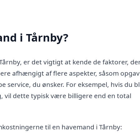
nd i Tårnby?
årnby, er det vigtigt at kende de faktorer, de
ere afhængigt af flere aspekter, såsom opga
e service, du ønsker. For eksempel, hvis du b
 vil dette typisk være billigere end en total
omkostningerne til en havemand i Tårnby: