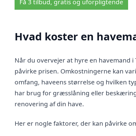
Få 3 tilbud, gratis og uforpligtende
Hvad koster en havema
Når du overvejer at hyre en havemand i T
påvirke prisen. Omkostningerne kan vari
omfang, haveens størrelse og hvilken typ
har brug for græsslåning eller beskæring,
renovering af din have.
Her er nogle faktorer, der kan påvirke 