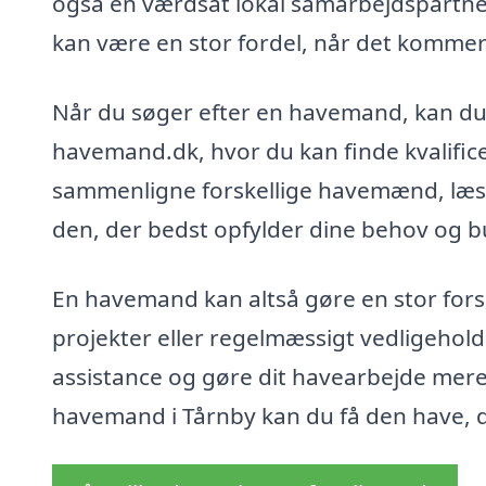
også en værdsat lokal samarbejdspartner
kan være en stor fordel, når det kommer t
Når du søger efter en havemand, kan du
havemand.dk, hvor du kan finde kvalifice
sammenligne forskellige havemænd, læse 
den, der bedst opfylder dine behov og b
En havemand kan altså gøre en stor fors
projekter eller regelmæssigt vedligehol
assistance og gøre dit havearbejde mere
havemand i Tårnby kan du få den have, d