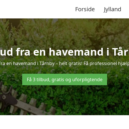
Forside
Jylland
lbud fra en havemand i Tår
ra en havemand i Tårnby – helt gratis! Få professionel hjælp
Få 3 tilbud, gratis og uforpligtende