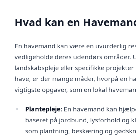
Hvad kan en Havemand
En havemand kan være en uvurderlig ress
vedligeholde deres udendørs områder. Ua
landskabspleje eller specifikke projekter
have, er der mange måder, hvorpå en hav
vigtigste opgaver, som en lokal havemand
Plantepleje:
En havemand kan hjælpe m
baseret på jordbund, lysforhold og k
som plantning, beskæring og gødskn