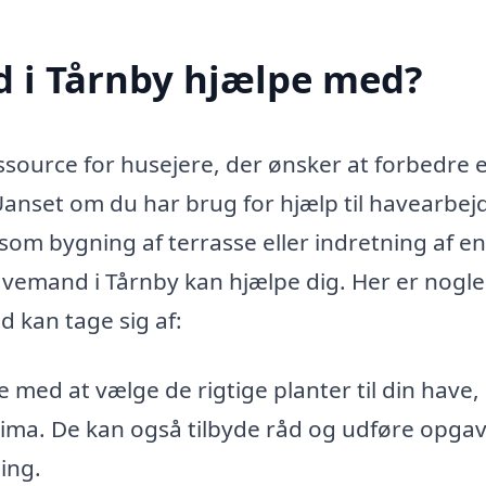
 i Tårnby hjælpe med?
ource for husejere, der ønsker at forbedre e
nset om du har brug for hjælp til havearbej
 som bygning af terrasse eller indretning af e
emand i Tårnby kan hjælpe dig. Her er nogle
 kan tage sig af:
ed at vælge de rigtige planter til din have,
lima. De kan også tilbyde råd og udføre opga
ing.