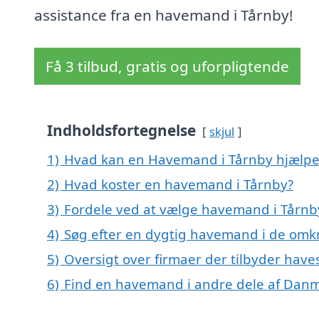
assistance fra en havemand i Tårnby!
Få 3 tilbud, gratis og uforpligtende
Indholdsfortegnelse
skjul
1)
Hvad kan en Havemand i Tårnby hjælp
2)
Hvad koster en havemand i Tårnby?
3)
Fordele ved at vælge havemand i Tårnb
4)
Søg efter en dygtig havemand i de omkr
5)
Oversigt over firmaer der tilbyder hav
6)
Find en havemand i andre dele af Dan