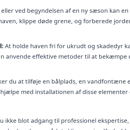
r eller ved begyndelsen af en ny sæson kan en
aven, klippe døde grene, og forberede jorden
l:
At holde haven fri for ukrudt og skadedyr k
n anvende effektive metoder til at bekæmpe 
.
r du at tilføje en bålplads, en vandfontæne e
hjælpe med installationen af disse elementer
 ikke blot adgang til professionel ekspertise