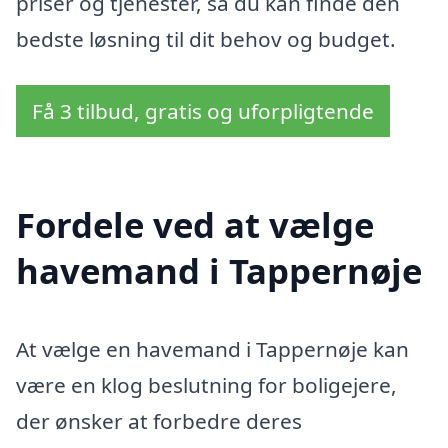
priser og tjenester, så du kan finde den
bedste løsning til dit behov og budget.
Få 3 tilbud, gratis og uforpligtende
Fordele ved at vælge
havemand i Tappernøje
At vælge en havemand i Tappernøje kan
være en klog beslutning for boligejere,
der ønsker at forbedre deres