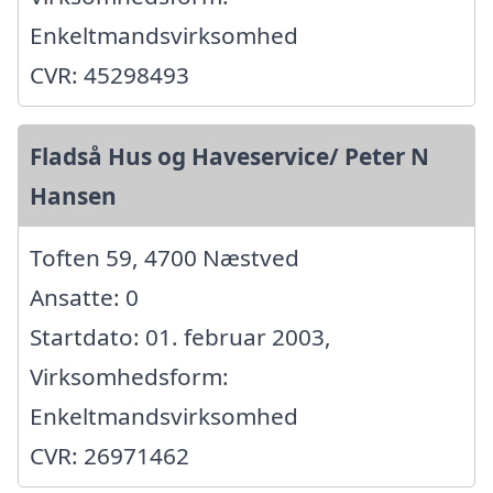
Enkeltmandsvirksomhed
CVR: 45298493
Fladså Hus og Haveservice/ Peter N
Hansen
Toften 59, 4700 Næstved
Ansatte: 0
Startdato: 01. februar 2003,
Virksomhedsform:
Enkeltmandsvirksomhed
CVR: 26971462