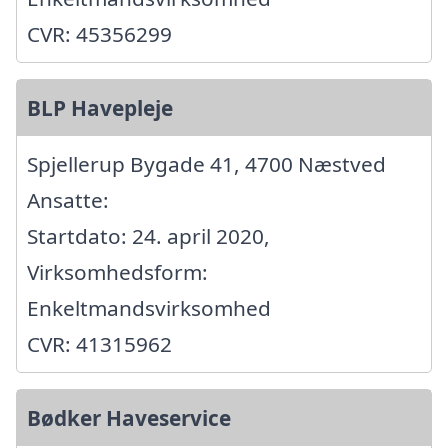
CVR: 45356299
BLP Havepleje
Spjellerup Bygade 41, 4700 Næstved
Ansatte:
Startdato: 24. april 2020,
Virksomhedsform:
Enkeltmandsvirksomhed
CVR: 41315962
Bødker Haveservice