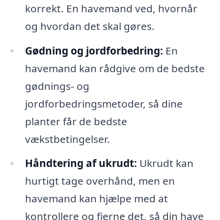
korrekt. En havemand ved, hvornår
og hvordan det skal gøres.
Gødning og jordforbedring:
En
havemand kan rådgive om de bedste
gødnings- og
jordforbedringsmetoder, så dine
planter får de bedste
vækstbetingelser.
Håndtering af ukrudt:
Ukrudt kan
hurtigt tage overhånd, men en
havemand kan hjælpe med at
kontrollere og fjerne det, så din have