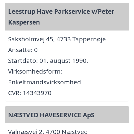
Leestrup Have Parkservice v/Peter
Kaspersen
Saksholmvej 45, 4733 Tappernøje
Ansatte: 0
Startdato: 01. august 1990,
Virksomhedsform:
Enkeltmandsvirksomhed
CVR: 14343970
NÆSTVED HAVESERVICE ApS
Valnæsvej 2, 4700 Næstved