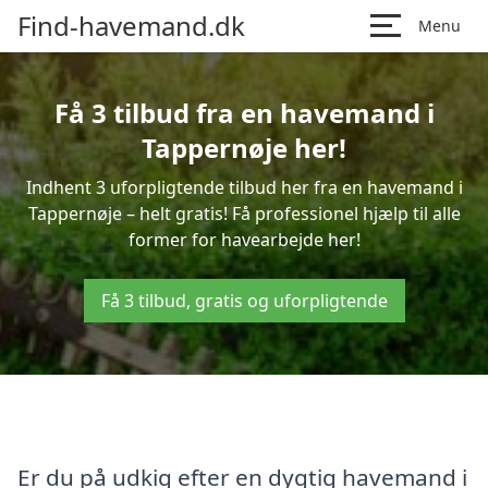
Find-havemand.dk
Menu
Få 3 tilbud fra en havemand i
Tappernøje her!
Indhent 3 uforpligtende tilbud her fra en havemand i
Tappernøje – helt gratis! Få professionel hjælp til alle
former for havearbejde her!
Få 3 tilbud, gratis og uforpligtende
Er du på udkig efter en dygtig havemand i