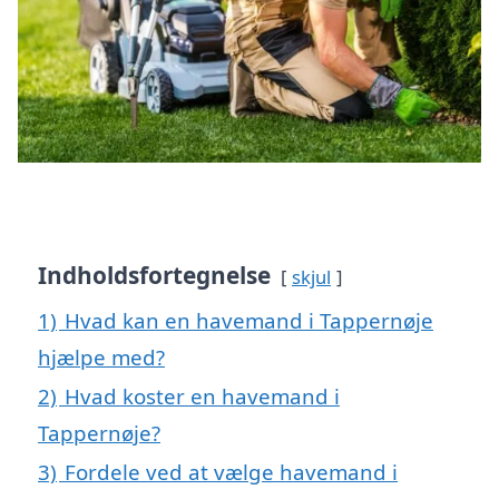
Indholdsfortegnelse
skjul
1)
Hvad kan en havemand i Tappernøje
hjælpe med?
2)
Hvad koster en havemand i
Tappernøje?
3)
Fordele ved at vælge havemand i