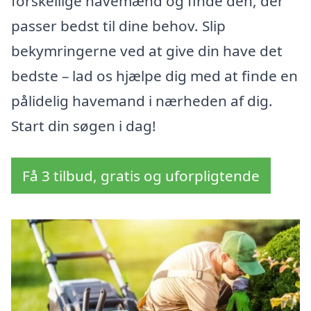
forskellige havemænd og finde den, der
passer bedst til dine behov. Slip
bekymringerne ved at give din have det
bedste – lad os hjælpe dig med at finde en
pålidelig havemand i nærheden af dig.
Start din søgen i dag!
Få 3 tilbud, gratis og uforpligtende