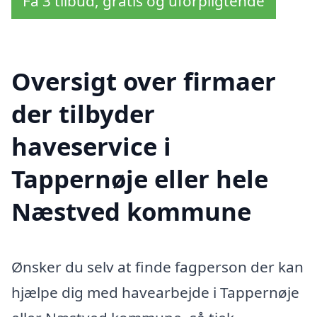
Få 3 tilbud, gratis og uforpligtende
Oversigt over firmaer
der tilbyder
haveservice i
Tappernøje eller hele
Næstved kommune
Ønsker du selv at finde fagperson der kan
hjælpe dig med havearbejde i Tappernøje