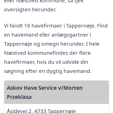
eller Næstved kommune, så tjek
oversigten herunder.
Vi fandt 16 havefirmaer i Tappernøje. Find
en havemand eller anlægsgartner i
Tappernøje og omegn herunder. I hele
Næstved kommunefindes der flere
havefirmaer, hvis du vil udvide din
søgning efter en dygtig havemand.
Askov Have Service v/Morten
Przeklasa
Åsidevej 2, 4733 Tappernøje