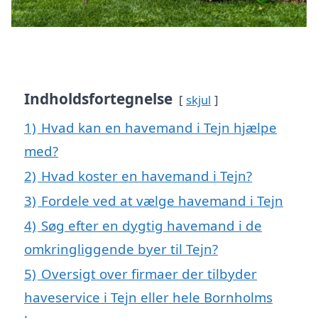
Indholdsfortegnelse
skjul
1)
Hvad kan en havemand i Tejn hjælpe
med?
2)
Hvad koster en havemand i Tejn?
3)
Fordele ved at vælge havemand i Tejn
4)
Søg efter en dygtig havemand i de
omkringliggende byer til Tejn?
5)
Oversigt over firmaer der tilbyder
haveservice i Tejn eller hele Bornholms