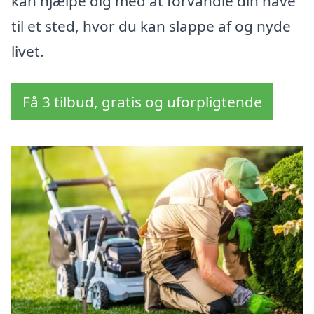
kan hjælpe dig med at forvandle din have
til et sted, hvor du kan slappe af og nyde
livet.
Få 3 tilbud, gratis og uforpligtende