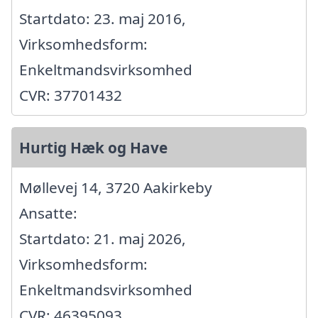
Startdato: 23. maj 2016,
Virksomhedsform:
Enkeltmandsvirksomhed
CVR: 37701432
Hurtig Hæk og Have
Møllevej 14, 3720 Aakirkeby
Ansatte:
Startdato: 21. maj 2026,
Virksomhedsform:
Enkeltmandsvirksomhed
CVR: 46395093