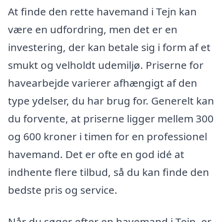
At finde den rette havemand i Tejn kan
være en udfordring, men det er en
investering, der kan betale sig i form af et
smukt og velholdt udemiljø. Priserne for
havearbejde varierer afhængigt af den
type ydelser, du har brug for. Generelt kan
du forvente, at priserne ligger mellem 300
og 600 kroner i timen for en professionel
havemand. Det er ofte en god idé at
indhente flere tilbud, så du kan finde den
bedste pris og service.
Når du søger efter en havemand i Tejn, er