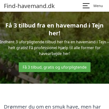
Find-havemand.dk
Menu
Få 3 tilbud fra en havemand i Tejn
her!
Indhent 3 uforpligtende tilbud her fra en havemand i Tejn –
helt gratis! Få professionel hjælp til alle former for
havearbejde her!
Få 3 tilbud, gratis og uforpligtende
Drømmer du om en smuk have, men har