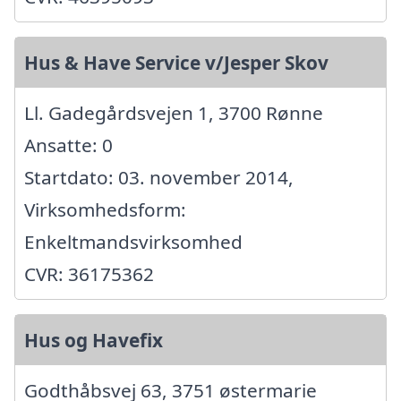
Hus & Have Service v/Jesper Skov
Ll. Gadegårdsvejen 1, 3700 Rønne
Ansatte: 0
Startdato: 03. november 2014,
Virksomhedsform:
Enkeltmandsvirksomhed
CVR: 36175362
Hus og Havefix
Godthåbsvej 63, 3751 østermarie