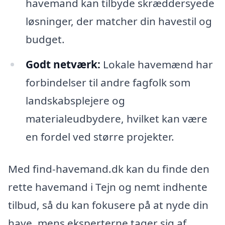
havemand kan tilbyde skræddersyede
løsninger, der matcher din havestil og
budget.
Godt netværk:
Lokale havemænd har
forbindelser til andre fagfolk som
landskabsplejere og
materialeudbydere, hvilket kan være
en fordel ved større projekter.
Med find-havemand.dk kan du finde den
rette havemand i Tejn og nemt indhente
tilbud, så du kan fokusere på at nyde din
have, mens eksperterne tager sig af