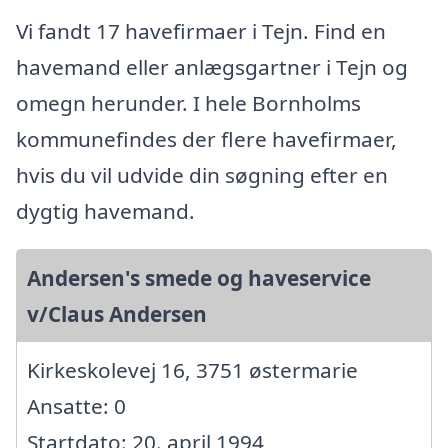
Vi fandt 17 havefirmaer i Tejn. Find en
havemand eller anlægsgartner i Tejn og
omegn herunder. I hele Bornholms
kommunefindes der flere havefirmaer,
hvis du vil udvide din søgning efter en
dygtig havemand.
Andersen's smede og haveservice
v/Claus Andersen
Kirkeskolevej 16, 3751 østermarie
Ansatte: 0
Startdato: 20. april 1994,