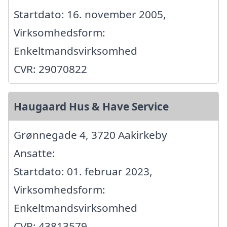
Startdato: 16. november 2005,
Virksomhedsform:
Enkeltmandsvirksomhed
CVR: 29070822
Haugaard Hus & Have Service
Grønnegade 4, 3720 Aakirkeby
Ansatte:
Startdato: 01. februar 2023,
Virksomhedsform:
Enkeltmandsvirksomhed
CVR: 43813579