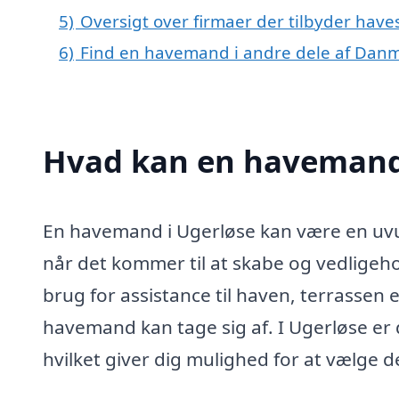
5)
Oversigt over firmaer der tilbyder hav
6)
Find en havemand i andre dele af Dan
Hvad kan en havemand
En havemand i Ugerløse kan være en uvur
når det kommer til at skabe og vedlige
brug for assistance til haven, terrassen
havemand kan tage sig af. I Ugerløse er de
hvilket giver dig mulighed for at vælge d