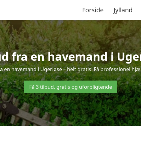
Forside
Jylland
ud fra en havemand i Uge
a en havemand i Ugerløse – helt gratis! Få professionel hjæl
Få 3 tilbud, gratis og uforpligtende