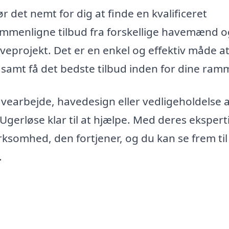
 det nemt for dig at finde en kvalificeret
mmenligne tilbud fra forskellige havemænd o
aveprojekt. Det er en enkel og effektiv måde a
, samt få det bedste tilbud inden for dine ram
avearbejde, havedesign eller vedligeholdelse a
gerløse klar til at hjælpe. Med deres ekspert
somhed, den fortjener, og du kan se frem til
.