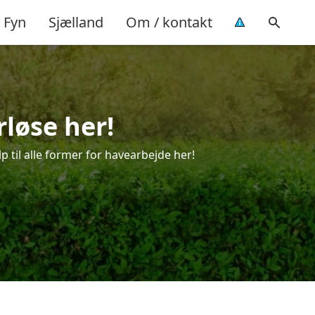
Fyn
Sjælland
Om / kontakt
rløse her!
p til alle former for havearbejde her!