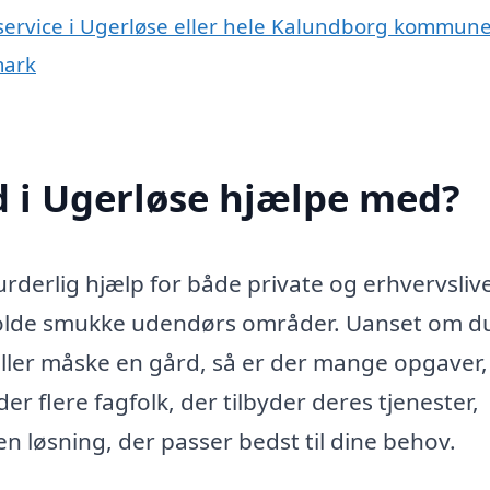
eservice i Ugerløse eller hele Kalundborg kommun
mark
 i Ugerløse hjælpe med?
derlig hjælp for både private og erhvervslive
holde smukke udendørs områder. Uanset om d
 eller måske en gård, så er der mange opgaver,
r flere fagfolk, der tilbyder deres tjenester,
en løsning, der passer bedst til dine behov.