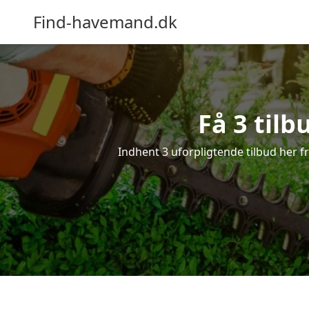
Find-havemand.dk
Få 3 tilb
Indhent 3 uforpligtende tilbud her fr