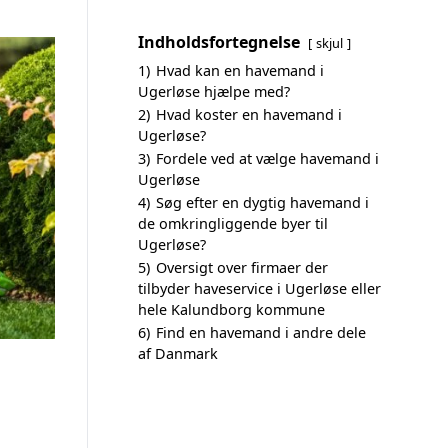
Indholdsfortegnelse
skjul
1)
Hvad kan en havemand i
Ugerløse hjælpe med?
2)
Hvad koster en havemand i
Ugerløse?
3)
Fordele ved at vælge havemand i
Ugerløse
4)
Søg efter en dygtig havemand i
de omkringliggende byer til
Ugerløse?
5)
Oversigt over firmaer der
tilbyder haveservice i Ugerløse eller
hele Kalundborg kommune
6)
Find en havemand i andre dele
af Danmark