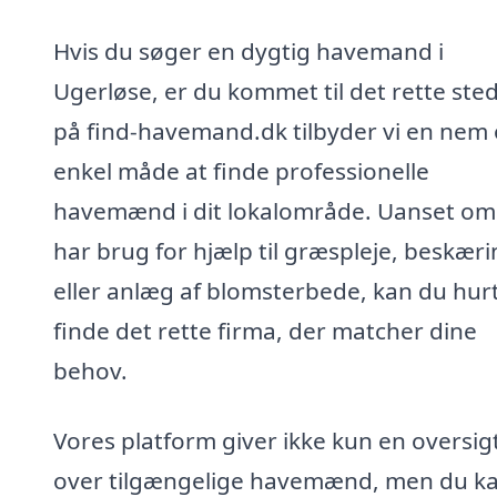
Hvis du søger en dygtig havemand i
Ugerløse, er du kommet til det rette ste
på find-havemand.dk tilbyder vi en nem
enkel måde at finde professionelle
havemænd i dit lokalområde. Uanset om
har brug for hjælp til græspleje, beskær
eller anlæg af blomsterbede, kan du hurt
finde det rette firma, der matcher dine
behov.
Vores platform giver ikke kun en oversig
over tilgængelige havemænd, men du k