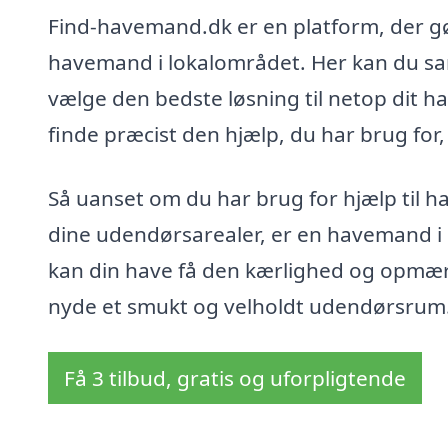
Find-havemand.dk er en platform, der gør
havemand i lokalområdet. Her kan du sa
vælge den bedste løsning til netop dit h
finde præcist den hjælp, du har brug for
Så uanset om du har brug for hjælp til h
dine udendørsarealer, er en havemand i U
kan din have få den kærlighed og opmærk
nyde et smukt og velholdt udendørsrum
Få 3 tilbud, gratis og uforpligtende