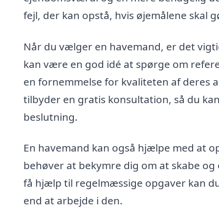
fejl, der kan opstå, hvis øjemålene skal g
Når du vælger en havemand, er det vigtig
kan være en god idé at spørge om reference
en fornemmelse for kvaliteten af deres 
tilbyder en gratis konsultation, så du k
beslutning.
En havemand kan også hjælpe med at opt
behøver at bekymre dig om at skabe og 
få hjælp til regelmæssige opgaver kan du
end at arbejde i den.