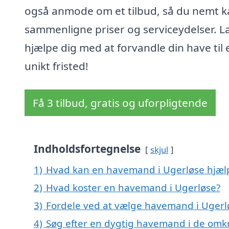
også anmode om et tilbud, så du nemt k
sammenligne priser og serviceydelser. L
hjælpe dig med at forvandle din have til 
unikt fristed!
Få 3 tilbud, gratis og uforpligtende
Indholdsfortegnelse
skjul
1)
Hvad kan en havemand i Ugerløse hjæ
2)
Hvad koster en havemand i Ugerløse?
3)
Fordele ved at vælge havemand i Ugerl
4)
Søg efter en dygtig havemand i de omkr