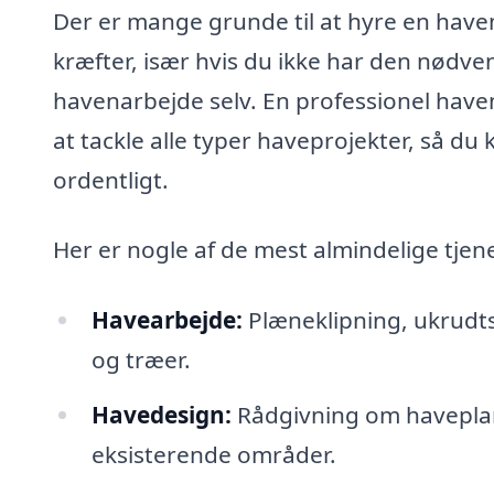
Der er mange grunde til at hyre en havem
kræfter, især hvis du ikke har den nødvend
havenarbejde selv. En professionel hav
at tackle alle typer haveprojekter, så du 
ordentligt.
Her er nogle af de mest almindelige tjen
Havearbejde:
Plæneklipning, ukrudt
og træer.
Havedesign:
Rådgivning om haveplanl
eksisterende områder.