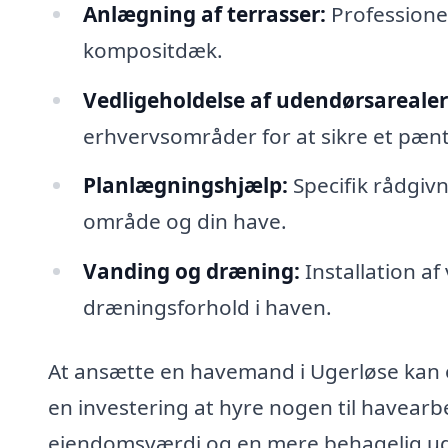
Anlægning af terrasser:
Professionel 
kompositdæk.
Vedligeholdelse af udendørsarealer
erhvervsområder for at sikre et pæn
Planlægningshjælp:
Specifik rådgivni
område og din have.
Vanding og dræning:
Installation a
dræningsforhold i haven.
At ansætte en havemand i Ugerløse kan 
en investering at hyre nogen til havearbe
ejendomsværdi og en mere behagelig u