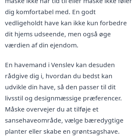
måske ikke har tid til eller måske ikke føler
dig komfortabel med. En godt
vedligeholdt have kan ikke kun forbedre
dit hjems udseende, men også øge
værdien af din ejendom.
En havemand i Venslev kan desuden
rådgive dig i, hvordan du bedst kan
udvikle din have, så den passer til dit
livsstil og designmæssige præferencer.
Måske overvejer du at tilføje et
sansehaveområde, vælge bæredygtige
planter eller skabe en grøntsagshave.