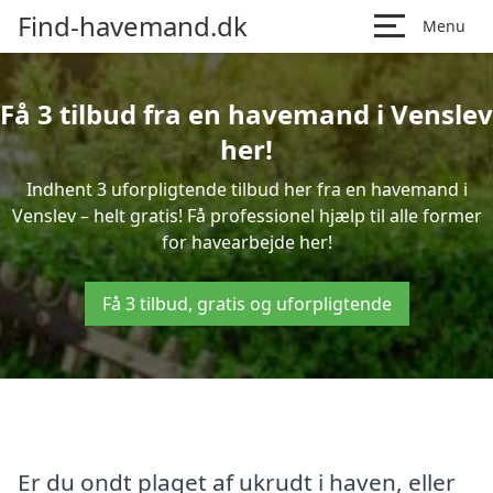
Find-havemand.dk
Menu
Få 3 tilbud fra en havemand i Venslev
her!
Indhent 3 uforpligtende tilbud her fra en havemand i
Venslev – helt gratis! Få professionel hjælp til alle former
for havearbejde her!
Få 3 tilbud, gratis og uforpligtende
Er du ondt plaget af ukrudt i haven, eller