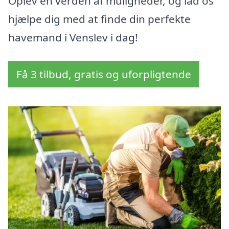
Oplev en verden af muligheder, og lad os
hjælpe dig med at finde din perfekte
havemand i Venslev i dag!
Få 3 tilbud, gratis og uforpligtende