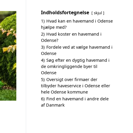
Indholdsfortegnelse
skjul
1)
Hvad kan en havemand i Odense
hjælpe med?
2)
Hvad koster en havemand i
Odense?
3)
Fordele ved at vælge havemand i
Odense
4)
Søg efter en dygtig havemand i
de omkringliggende byer til
Odense
5)
Oversigt over firmaer der
tilbyder haveservice i Odense eller
hele Odense kommune
6)
Find en havemand i andre dele
af Danmark