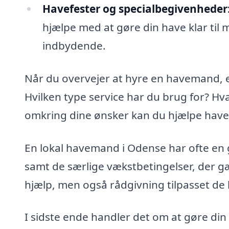
Havefester og specialbegivenheder
hjælpe med at gøre din have klar til
indbydende.
Når du overvejer at hyre en havemand, e
Hvilken type service har du brug for? Hva
omkring dine ønsker kan du hjælpe have
En lokal havemand i Odense har ofte en g
samt de særlige vækstbetingelser, der gæl
hjælp, men også rådgivning tilpasset de 
I sidste ende handler det om at gøre din 