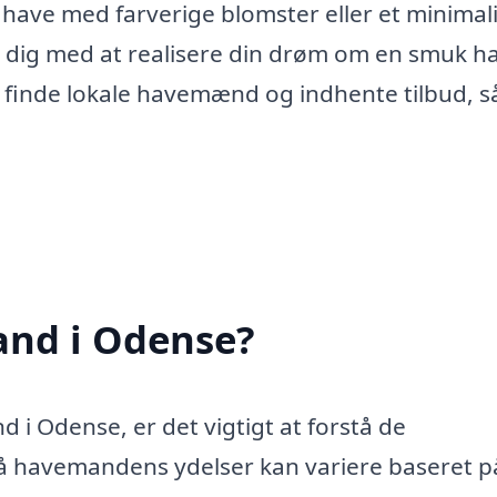
have med farverige blomster eller et minimali
dig med at realisere din drøm om en smuk h
inde lokale havemænd og indhente tilbud, s
and i Odense?
i Odense, er det vigtigt at forstå de
på havemandens ydelser kan variere baseret p