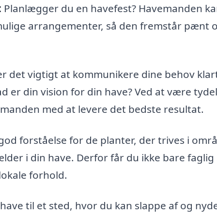
:
Planlægger du en havefest? Havemanden ka
 mulige arrangementer, så den fremstår pænt 
r det vigtigt at kommunikere dine behov klart
d er din vision for din have? Ved at være tydel
manden med at levere det bedste resultat.
od forståelse for de planter, der trives i omr
der i din have. Derfor får du ikke bare faglig
lokale forhold.
have til et sted, hvor du kan slappe af og nyd