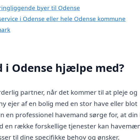
ringliggende byer til Odense
eservice i Odense eller hele Odense kommune
mark
 i Odense hjælpe med?
rlig partner, når det kommer til at pleje og
y ejer af en bolig med en stor have eller blot
n en professionel havemand sørge for, at din
d en række forskellige tjenester kan havemæ
ser til dine specifikke behov og ønsker.