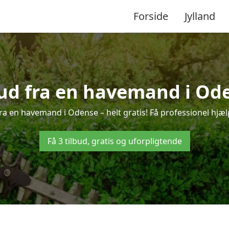
Forside
Jylland
bud fra en havemand i Od
ra en havemand i Odense – helt gratis! Få professionel hjælp
Få 3 tilbud, gratis og uforpligtende