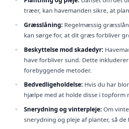
træer, kan havemanden sikre, at plan
Græsslåning:
Regelmæssig græsslåni
kan sørge for, at dit græs forbliver g
Beskyttelse mod skadedyr:
Havemand
have forbliver sund. Dette inkludere
forebyggende metoder.
Bedvedligeholdelse:
Hvis du har blo
hjælpe med at holde disse i topform 
Snerydning og vinterpleje:
Om vinte
snerydning og pleje af planter, så de