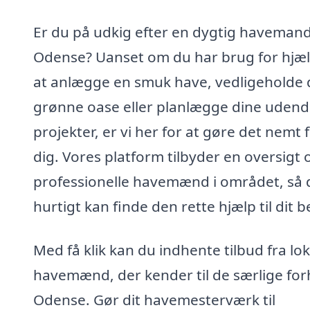
Er du på udkig efter en dygtig havemand
Odense? Uanset om du har brug for hjælp
at anlægge en smuk have, vedligeholde 
grønne oase eller planlægge dine udend
projekter, er vi her for at gøre det nemt 
dig. Vores platform tilbyder en oversigt 
professionelle havemænd i området, så 
hurtigt kan finde den rette hjælp til dit 
Med få klik kan du indhente tilbud fra lo
havemænd, der kender til de særlige forh
Odense. Gør dit havemesterværk til