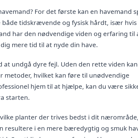
n havemand? For det første kan en havemand 
 både tidskrævende og fysisk hårdt, især hvis
and har den nødvendige viden og erfaring til 
dig mere tid til at nyde din have.
t undgå dyre fejl. Uden den rette viden kan
er metoder, hvilket kan føre til unødvendige
essionel hjem til at hjælpe, kan du være sikk
ra starten.
ilke planter der trives bedst i dit nærområde
n resultere i en mere bæredygtig og smuk ha