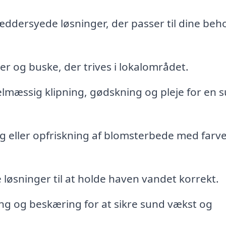
ddersyede løsninger, der passer til dine beh
er og buske, der trives i lokalområdet.
lmæssig klipning, gødskning og pleje for en 
 eller opfriskning af blomsterbede med farve
 løsninger til at holde haven vandet korrekt.
g og beskæring for at sikre sund vækst og