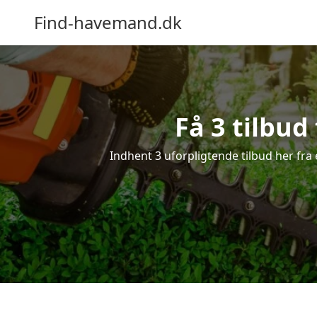
Find-havemand.dk
Få 3 tilbud
Indhent 3 uforpligtende tilbud her fra 