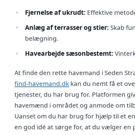
Fjernelse af ukrudt:
Effektive metode
Anlæg af terrasser og stier:
Skab fun
belægning.
Havearbejde sæsonbestemt:
Vinterk
At finde den rette havemand i Seden St
find-havemand.dk
kan du nemt få et ove
tjenester, du har brug for. Platformen g
havemænd i området og anmode om tilbud
Uanset om du har brug for hjælp til et en
en god idé at sørge for, at du vælger en