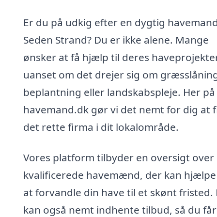
Er du på udkig efter en dygtig havemand
Seden Strand? Du er ikke alene. Mange
ønsker at få hjælp til deres haveprojekter
uanset om det drejer sig om græsslåning
beplantning eller landskabspleje. Her på 
havemand.dk gør vi det nemt for dig at 
det rette firma i dit lokalområde.
Vores platform tilbyder en oversigt over
kvalificerede havemænd, der kan hjælp
at forvandle din have til et skønt fristed.
kan også nemt indhente tilbud, så du får