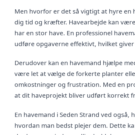
Men hvorfor er det så vigtigt at hyre e
dig tid og kræfter. Havearbejde kan være
har en stor have. En professionel havem
udføre opgaverne effektivt, hvilket giver 
Derudover kan en havemand hjælpe med a
være let at vælge de forkerte planter ell
omkostninger og frustration. Med en prof
at dit haveprojekt bliver udført korrekt f
En havemand i Seden Strand ved også, hv
hvordan man bedst plejer dem. Dette ka