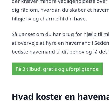
der kræver mindre vedligeholdelse over 
dig råd om, hvordan du skaber et havemilj
tilføje liv og charme til din have.
Så uanset om du har brug for hjælp til mi
at overveje at hyre en havemand i Sede
bedste havemand til dit behov og få det t
Få 3 tilbud, gratis og uforpligtende
Hvad koster en havema