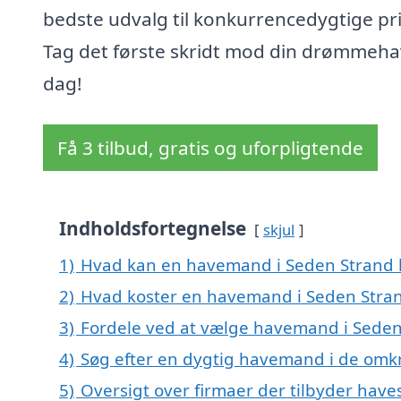
bedste udvalg til konkurrencedygtige pri
Tag det første skridt mod din drømmeha
dag!
Få 3 tilbud, gratis og uforpligtende
Indholdsfortegnelse
skjul
1)
Hvad kan en havemand i Seden Strand
2)
Hvad koster en havemand i Seden Stra
3)
Fordele ved at vælge havemand i Seden
4)
Søg efter en dygtig havemand i de omkr
5)
Oversigt over firmaer der tilbyder hav