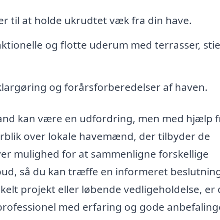
r til at holde ukrudtet væk fra din have.
ktionelle og flotte uderum med terrasser, sti
largøring og forårsforberedelser af haven.
rand kan være en udfordring, men med hjælp f
rblik over lokale havemænd, der tilbyder de
iver mulighed for at sammenligne forskellige
, så du kan træffe en informeret beslutning
kelt projekt eller løbende vedligeholdelse, er 
 professionel med erfaring og gode anbefaling