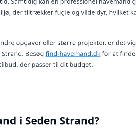
tid. Samtidig kan en professionel havemand g
ø, der tiltrækker fugle og vilde dyr, hvilket k
ndre opgaver eller større projekter, er det vig
n Strand. Besøg
find-havemand.dk
for at find
ilbud, der passer til dit budget.
nd i Seden Strand?