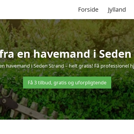
Forside
Jylland
 fra en havemand i Seden
en havemand i Seden Strand – helt gratis! Få professionel hj
Få 3 tilbud, gratis og uforpligtende