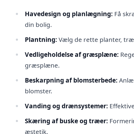
Havedesign og planlægning:
Få skræ
din bolig.
Plantning:
Vælg de rette planter, træ
Vedligeholdelse af græsplæne:
Rege
græsplæne.
Beskarpning af blomsterbede:
Anlæg
blomster.
Vanding og drænsystemer:
Effektive
Skæring af buske og træer:
Formerin
æstetik.