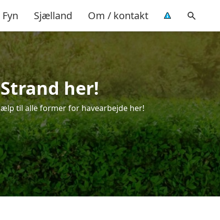
Fyn
Sjælland
Om / kontakt
 Strand her!
ælp til alle former for havearbejde her!