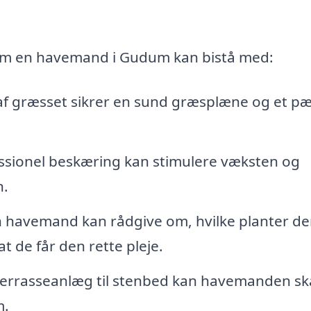
 som en havemand i Gudum kan bistå med:
f græsset sikrer en sund græsplæne og et p
ssionel beskæring kan stimulere væksten og
n.
 havemand kan rådgive om, hvilke planter de
at de får den rette pleje.
terrasseanlæg til stenbed kan havemanden s
m.