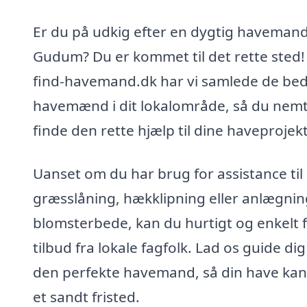
Er du på udkig efter en dygtig havemand
Gudum? Du er kommet til det rette sted!
find-havemand.dk har vi samlede de be
havemænd i dit lokalområde, så du nem
finde den rette hjælp til dine haveprojekt
Uanset om du har brug for assistance til
græsslåning, hækklipning eller anlægnin
blomsterbede, kan du hurtigt og enkelt f
tilbud fra lokale fagfolk. Lad os guide dig 
den perfekte havemand, så din have kan 
et sandt fristed.