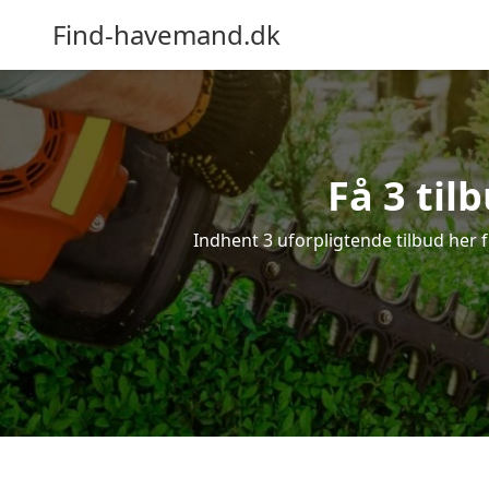
Find-havemand.dk
Få 3 ti
Indhent 3 uforpligtende tilbud her f