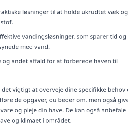
aktiske løsninger til at holde ukrudtet væk og
stof.
ffektive vandingsløsninger, som sparer tid og
forsynede med vand.
 og andet affald for at forberede haven til
et vigtigt at overveje dine specifikke behov
dføre de opgaver, du beder om, men også giv
are og pleje din have. De kan også anbefale
 have og klimaet i området.