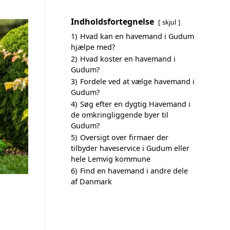
Indholdsfortegnelse
skjul
1)
Hvad kan en havemand i Gudum
hjælpe med?
2)
Hvad koster en havemand i
Gudum?
3)
Fordele ved at vælge havemand i
Gudum?
4)
Søg efter en dygtig Havemand i
de omkringliggende byer til
Gudum?
5)
Oversigt over firmaer der
tilbyder haveservice i Gudum eller
hele Lemvig kommune
6)
Find en havemand i andre dele
af Danmark