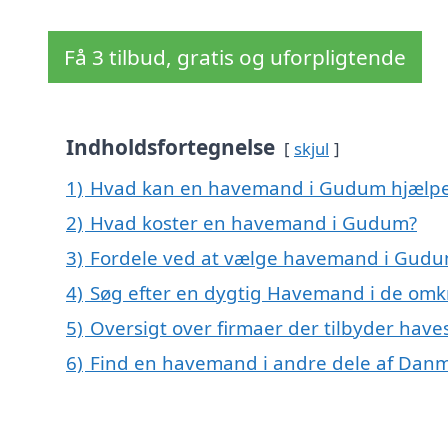
Få 3 tilbud, gratis og uforpligtende
Indholdsfortegnelse
skjul
1)
Hvad kan en havemand i Gudum hjælp
2)
Hvad koster en havemand i Gudum?
3)
Fordele ved at vælge havemand i Gud
4)
Søg efter en dygtig Havemand i de omk
5)
Oversigt over firmaer der tilbyder hav
6)
Find en havemand i andre dele af Dan