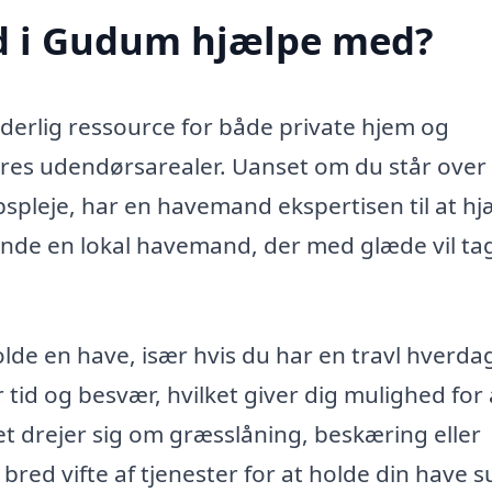
 i Gudum hjælpe med?
rlig ressource for både private hjem og
res udendørsarealer. Uanset om du står over 
bspleje, har en havemand ekspertisen til at h
nde en lokal havemand, der med glæde vil tag
de en have, især hvis du har en travl hverda
tid og besvær, hvilket giver dig mulighed for 
t drejer sig om græsslåning, beskæring eller
bred vifte af tjenester for at holde din have 