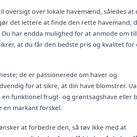
il oversigt over lokale havemænd, således at
ør det lettere at finde den rette havemand, 
Du har endda mulighed for at anmode om ti
rer, at du får den bedste pris og kvalitet for 
eneste; de er passionerede om haver og
vendig for at sikre, at din have blomstrer. U
en funktionel frugt- og grøntsagshave eller b
e en markant forskel.
 ønsker at forbedre den, så tøv ikke med at