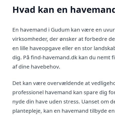
Hvad kan en havemand
En havemand i Gudum kan være en uvurde
virksomheder, der ønsker at forbedre de
en lille haveopgave eller en stor landska
dig. På find-havemand.dk kan du nemt fi
af dine havebehov.
Det kan være overvældende at vedligehol
professionel havemand kan spare dig for 
nyde din have uden stress. Uanset om de
plantepleje, kan en havemand tilbyde en 