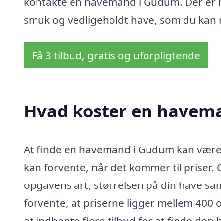
kontakte en havemand i Gudum. Der er m
smuk og vedligeholdt have, som du kan 
Få 3 tilbud, gratis og uforpligtende
Hvad koster en havem
At finde en havemand i Gudum kan være e
kan forvente, når det kommer til priser.
opgavens art, størrelsen på din have s
forvente, at priserne ligger mellem 400 
at indhente flere tilbud for at finde den 