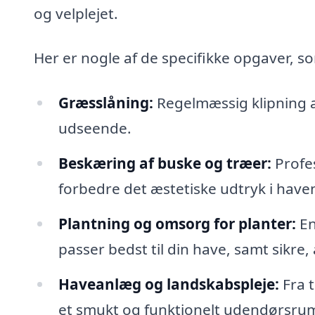
og velplejet.
Her er nogle af de specifikke opgaver,
Græsslåning:
Regelmæssig klipning a
udseende.
Beskæring af buske og træer:
Profe
forbedre det æstetiske udtryk i have
Plantning og omsorg for planter:
En
passer bedst til din have, samt sikre, 
Haveanlæg og landskabspleje:
Fra 
et smukt og funktionelt udendørsru