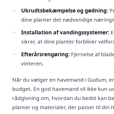
Ukrudtsbekæmpelse og gødning:
Pr
dine planter det nødvendige nærings
Installation af vandingssystemer:
E
sikrer, at dine planter forbliver vel
Efterårsrengøring:
Fjernelse af blade
vinteren.
Når du vælger en havemand i Gudum, er d
budget. En god havemand vil ikke kun u
rådgivning om, hvordan du bedst kan bev
planter og materialer, der passer til din