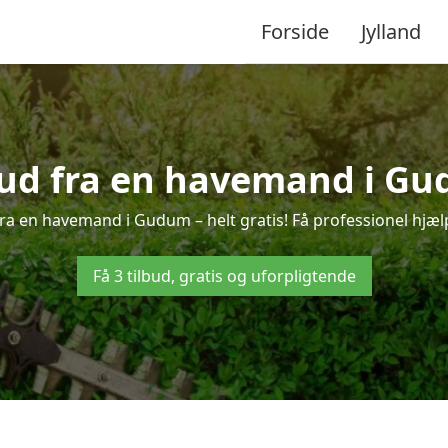
Forside
Jylland
lbud fra en havemand i Gu
ra en havemand i Gudum – helt gratis! Få professionel hjælp
Få 3 tilbud, gratis og uforpligtende