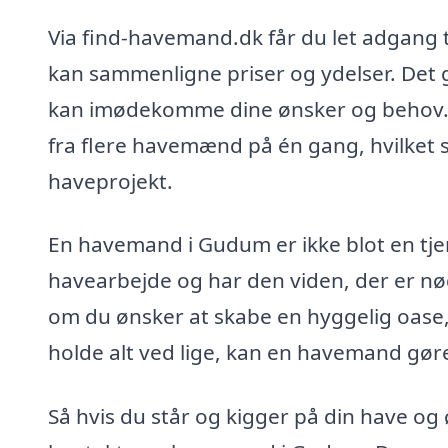
Via find-havemand.dk får du let adgang t
kan sammenligne priser og ydelser. Det g
kan imødekomme dine ønsker og behov. 
fra flere havemænd på én gang, hvilket sik
haveprojekt.
En havemand i Gudum er ikke blot en tj
havearbejde og har den viden, der er nød
om du ønsker at skabe en hyggelig oase, 
holde alt ved lige, kan en havemand gør
Så hvis du står og kigger på din have og