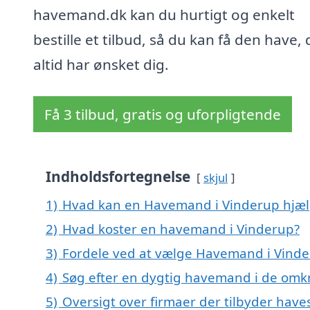
havemand.dk kan du hurtigt og enkelt
bestille et tilbud, så du kan få den have,
altid har ønsket dig.
Få 3 tilbud, gratis og uforpligtende
Indholdsfortegnelse
skjul
1)
Hvad kan en Havemand i Vinderup hjæ
2)
Hvad koster en havemand i Vinderup?
3)
Fordele ved at vælge Havemand i Vind
4)
Søg efter en dygtig havemand i de omkr
5)
Oversigt over firmaer der tilbyder hav