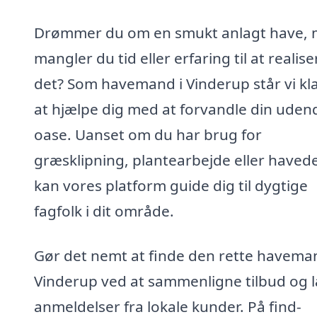
Drømmer du om en smukt anlagt have,
mangler du tid eller erfaring til at realise
det? Som havemand i Vinderup står vi klar
at hjælpe dig med at forvandle din uden
oase. Uanset om du har brug for
græsklipning, plantearbejde eller haved
kan vores platform guide dig til dygtige
fagfolk i dit område.
Gør det nemt at finde den rette haveman
Vinderup ved at sammenligne tilbud og 
anmeldelser fra lokale kunder. På find-