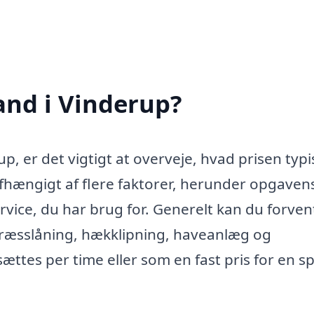
nd i Vinderup?
, er det vigtigt at overveje, hvad prisen typi
fhængigt af flere faktorer, herunder opgavens
vice, du har brug for. Generelt kan du forven
ræsslåning, hækklipning, haveanlæg og
ættes per time eller som en fast pris for en sp