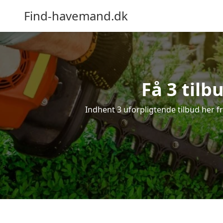
Find-havemand.dk
Få 3 tilb
Indhent 3 uforpligtende tilbud her fr