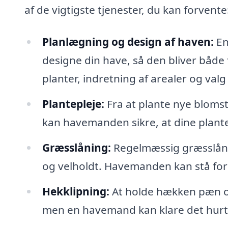
af de vigtigste tjenester, du kan forvente
Planlægning og design af haven:
En
designe din have, så den bliver både 
planter, indretning af arealer og valg 
Plantepleje:
Fra at plante nye blomst
kan havemanden sikre, at dine plant
Græsslåning:
Regelmæssig græsslånin
og velholdt. Havemanden kan stå for
Hekklipning:
At holde hækken pæn og
men en havemand kan klare det hurtig