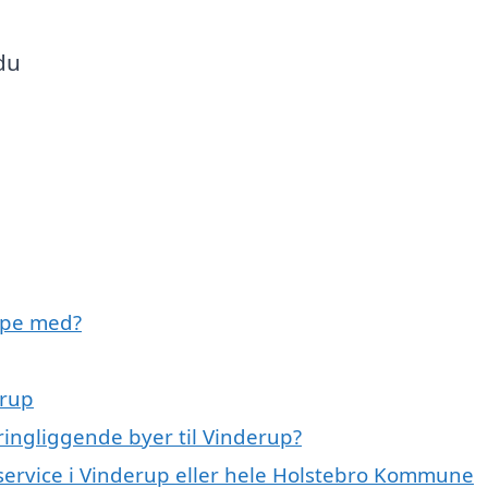
 du
lpe med?
erup
ingliggende byer til Vinderup?
eservice i Vinderup eller hele Holstebro Kommune