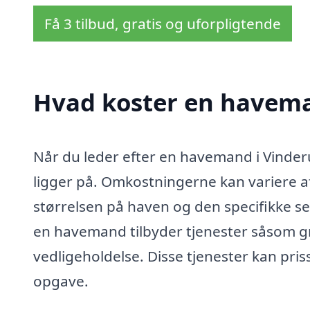
Få 3 tilbud, gratis og uforpligtende
Hvad koster en havema
Når du leder efter en havemand i Vinderup
ligger på. Omkostningerne kan variere a
størrelsen på haven og den specifikke ser
en havemand tilbyder tjenester såsom g
vedligeholdelse. Disse tjenester kan priss
opgave.