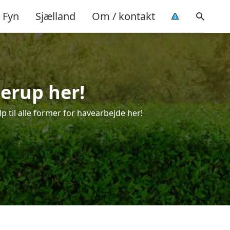
Fyn
Sjælland
Om / kontakt
derup her!
p til alle former for havearbejde her!