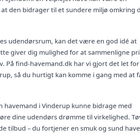
 at den bidrager til et sundere miljø omkring d
res udendørsrum, kan det være en god idé at
tte giver dig mulighed for at sammenligne pri
v. På find-havemand.dk har vi gjort det let for
erup, så du hurtigt kan komme i gang med at f
 en havemand i Vinderup kunne bidrage med
 gøre dine udendørs drømme til virkelighed. Tø
de tilbud – du fortjener en smuk og sund have