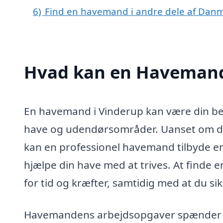
6)
Find en havemand i andre dele af Dan
Hvad kan en Havemand
En havemand i Vinderup kan være din beds
have og udendørsområder. Uanset om du ha
kan en professionel havemand tilbyde en
hjælpe din have med at trives. At finde 
for tid og kræfter, samtidig med at du sikr
Havemandens arbejdsopgaver spænder ov