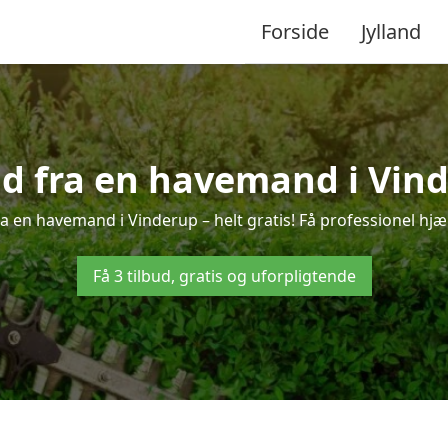
Forside
Jylland
ud fra en havemand i Vin
a en havemand i Vinderup – helt gratis! Få professionel hjæl
Få 3 tilbud, gratis og uforpligtende