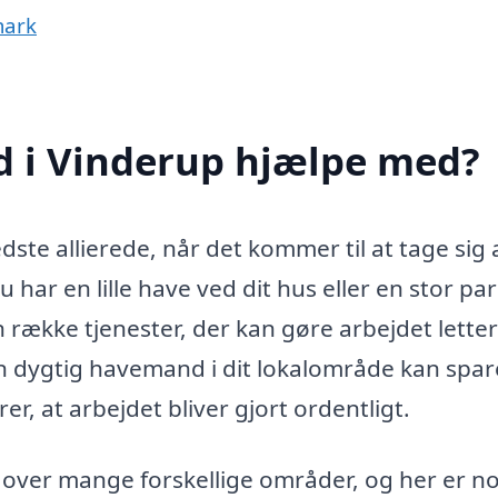
mark
 i Vinderup hjælpe med?
te allierede, når det kommer til at tage sig a
r en lille have ved dit hus eller en stor par
 række tjenester, der kan gøre arbejdet lette
en dygtig havemand i dit lokalområde kan spar
er, at arbejdet bliver gjort ordentligt.
er mange forskellige områder, og her er no