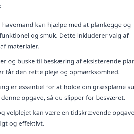
:
 havemand kan hjælpe med at planlægge og
funktionel og smuk. Dette inkluderer valg af
af materialer.
er og buske til beskæring af eksisterende plan
er får den rette pleje og opmærksomhed.
g er essentiel for at holde din græsplæne s
 denne opgave, så du slipper for besværet.
 velplejet kan være en tidskrævende opgave
t og effektivt.