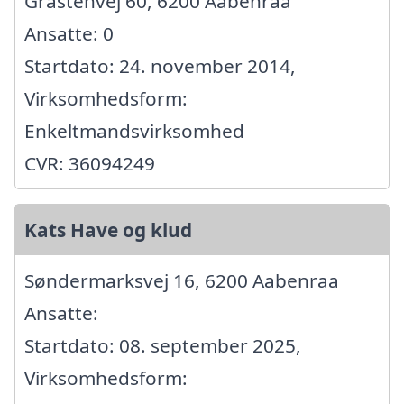
Gråstenvej 60, 6200 Aabenraa
Ansatte: 0
Startdato: 24. november 2014,
Virksomhedsform:
Enkeltmandsvirksomhed
CVR: 36094249
Kats Have og klud
Søndermarksvej 16, 6200 Aabenraa
Ansatte:
Startdato: 08. september 2025,
Virksomhedsform: