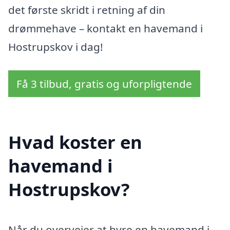
det første skridt i retning af din
drømmehave – kontakt en havemand i
Hostrupskov i dag!
Få 3 tilbud, gratis og uforpligtende
Hvad koster en
havemand i
Hostrupskov?
Når du overvejer at hyre en havemand i