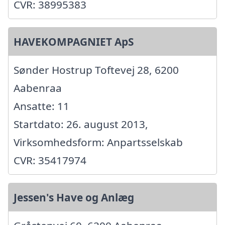
CVR: 38995383
HAVEKOMPAGNIET ApS
Sønder Hostrup Toftevej 28, 6200
Aabenraa
Ansatte: 11
Startdato: 26. august 2013,
Virksomhedsform: Anpartsselskab
CVR: 35417974
Jessen's Have og Anlæg