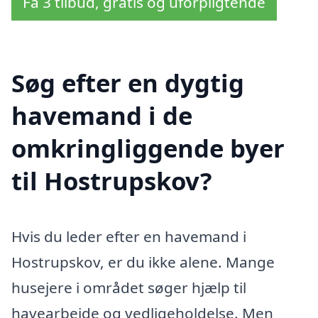
Få 3 tilbud, gratis og uforpligtende
Søg efter en dygtig
havemand i de
omkringliggende byer
til Hostrupskov?
Hvis du leder efter en havemand i
Hostrupskov, er du ikke alene. Mange
husejere i området søger hjælp til
havearbejde og vedligeholdelse. Men