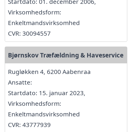
Startdato: 01. december 2006,
Virksomhedsform:
Enkeltmandsvirksomhed
CVR: 30094557
Bjørnskov Træfældning & Haveservice
Rugløkken 4, 6200 Aabenraa
Ansatte:
Startdato: 15. januar 2023,
Virksomhedsform:
Enkeltmandsvirksomhed
CVR: 43777939