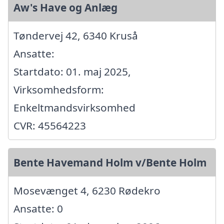
Aw's Have og Anlæg
Tøndervej 42, 6340 Kruså
Ansatte:
Startdato: 01. maj 2025,
Virksomhedsform:
Enkeltmandsvirksomhed
CVR: 45564223
Bente Havemand Holm v/Bente Holm
Mosevænget 4, 6230 Rødekro
Ansatte: 0