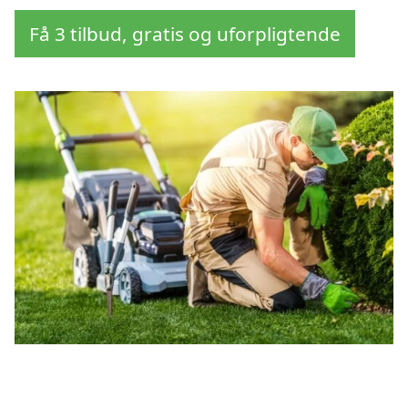
Få 3 tilbud, gratis og uforpligtende