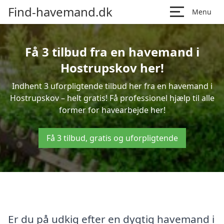
Find-havemand.dk
Menu
Få 3 tilbud fra en havemand i
Hostrupskov her!
Indhent 3 uforpligtende tilbud her fra en havemand i
Hostrupskov – helt gratis! Få professionel hjælp til alle
former for havearbejde her!
Få 3 tilbud, gratis og uforpligtende
Er du på udkig efter en dygtig havemand i