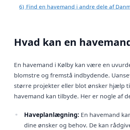
6)
Find en havemand i andre dele af Dan
Hvad kan en havemand
En havemand i Kølby kan være en uvurderl
blomstre og fremstå indbydende. Uanset 
større projekter eller blot ønsker hjælp t
havemand kan tilbyde. Her er nogle af d
Haveplanlægning:
En havemand kan h
dine ønsker og behov. De kan rådgive