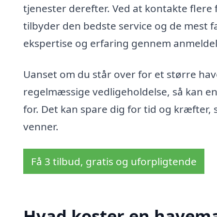
tjenester derefter. Ved at kontakte fler
tilbyder den bedste service og de mest fa
ekspertise og erfaring gennem anmeldels
Uanset om du står over for et større hav
regelmæssige vedligeholdelse, så kan e
for. Det kan spare dig for tid og kræfter
venner.
Få 3 tilbud, gratis og uforpligtende
Hvad koster en havema