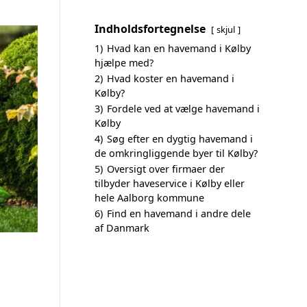
Indholdsfortegnelse
skjul
1)
Hvad kan en havemand i Kølby
hjælpe med?
2)
Hvad koster en havemand i
Kølby?
3)
Fordele ved at vælge havemand i
Kølby
4)
Søg efter en dygtig havemand i
de omkringliggende byer til Kølby?
5)
Oversigt over firmaer der
tilbyder haveservice i Kølby eller
hele Aalborg kommune
6)
Find en havemand i andre dele
af Danmark