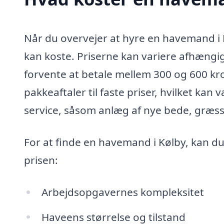
Når du overvejer at hyre en havemand i K
kan koste. Priserne kan variere afhængi
forvente at betale mellem 300 og 600 kr
pakkeaftaler til faste priser, hvilket kan
service, såsom anlæg af nye bede, græssl
For at finde en havemand i Kølby, kan du
prisen:
Arbejdsopgavernes kompleksitet
Haveens størrelse og tilstand