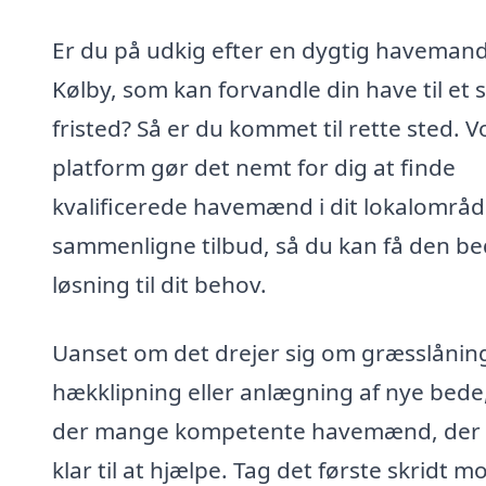
Er du på udkig efter en dygtig havemand
Kølby, som kan forvandle din have til et 
fristed? Så er du kommet til rette sted. V
platform gør det nemt for dig at finde
kvalificerede havemænd i dit lokalområ
sammenligne tilbud, så du kan få den be
løsning til dit behov.
Uanset om det drejer sig om græsslånin
hækklipning eller anlægning af nye bede,
der mange kompetente havemænd, der 
klar til at hjælpe. Tag det første skridt m