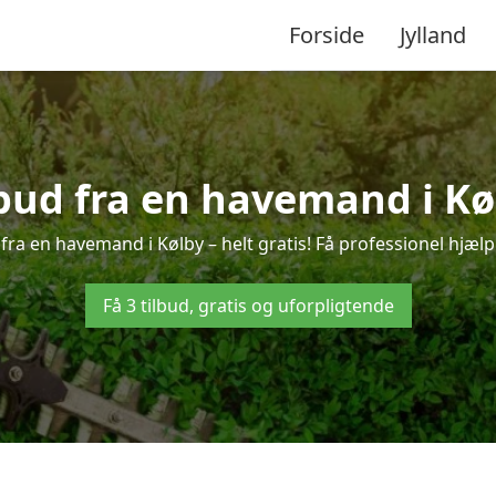
Forside
Jylland
lbud fra en havemand i Kø
fra en havemand i Kølby – helt gratis! Få professionel hjælp 
Få 3 tilbud, gratis og uforpligtende