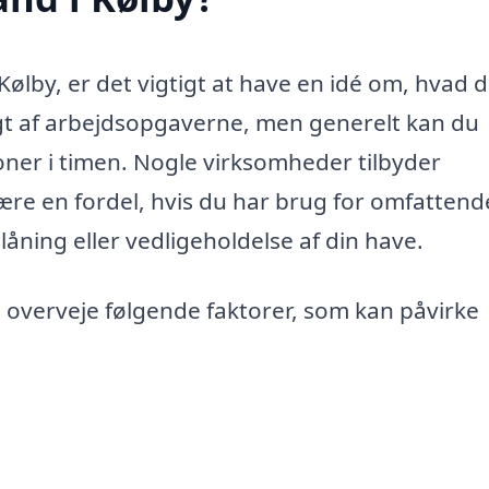
ølby, er det vigtigt at have en idé om, hvad d
gt af arbejdsopgaverne, men generelt kan du
oner i timen. Nogle virksomheder tilbyder
 være en fordel, hvis du har brug for omfattend
åning eller vedligeholdelse af din have.
 overveje følgende faktorer, som kan påvirke