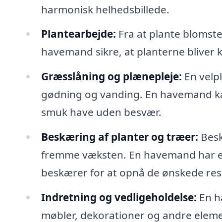
harmonisk helhedsbillede.
Plantearbejde:
Fra at plante blomste
havemand sikre, at planterne bliver k
Græsslåning og plænepleje:
En velp
gødning og vanding. En havemand kan
smuk have uden besvær.
Beskæring af planter og træer:
Besk
fremme væksten. En havemand har e
beskærer for at opnå de ønskede resu
Indretning og vedligeholdelse:
En h
møbler, dekorationer og andre element