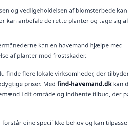
sen og vedligeholdelsen af blomsterbede kan
er kan anbefale de rette planter og tage sig a
ntermånederne kan en havemand hjælpe med
se af planter mod frostskader.
 finde flere lokale virksomheder, der tilbyde
edygtige priser. Med
find-havemand.dk
kan 
vemænd i dit område og indhente tilbud, der p
 forstår dine specifikke behov og kan tilpasse