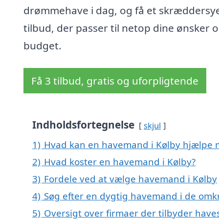
drømmehave i dag, og få et skræddersy
tilbud, der passer til netop dine ønsker 
budget.
Få 3 tilbud, gratis og uforpligtende
Indholdsfortegnelse
skjul
1)
Hvad kan en havemand i Kølby hjælpe
2)
Hvad koster en havemand i Kølby?
3)
Fordele ved at vælge havemand i Kølby
4)
Søg efter en dygtig havemand i de omkr
5)
Oversigt over firmaer der tilbyder have