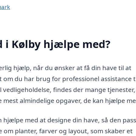
mark
 i Kølby hjælpe med?
ig hjælp, når du ønsker at få din have til at
om du har brug for professionel assistance ti
il vedligeholdelse, findes der mange tjenester,
e mest almindelige opgaver, de kan hjælpe me
jælpe med at designe din have, så den passe
 om planter, farver og layout, som skaber et