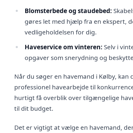
Blomsterbede og staudebed:
Skabel
gøres let med hjælp fra en ekspert, d
vedligeholdelsen for dig.
Haveservice om vinteren:
Selv i vi
opgaver som snerydning og beskyttel
Når du søger en havemand i Kølby, kan du
professionel havearbejde til konkurrenc
hurtigt få overblik over tilgængelige ha
til dit budget.
Det er vigtigt at vælge en havemand, der