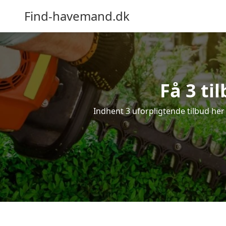
Find-havemand.dk
Få 3 ti
Indhent 3 uforpligtende tilbud her 