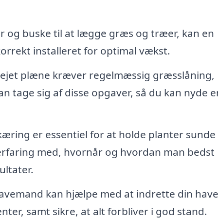
r og buske til at lægge græs og træer, kan en
orrekt installeret for optimal vækst.
lejet plæne kræver regelmæssig græsslåning,
 tage sig af disse opgaver, så du kan nyde e
æring er essentiel for at holde planter sunde
rfaring med, hvornår og hvordan man bedst
ltater.
avemand kan hjælpe med at indrette din hav
er, samt sikre, at alt forbliver i god stand.