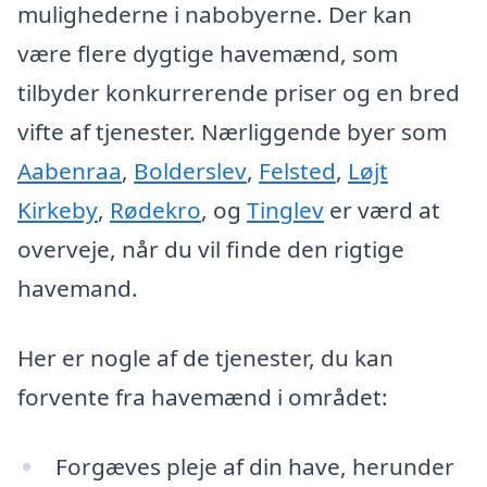
mulighederne i nabobyerne. Der kan
være flere dygtige havemænd, som
tilbyder konkurrerende priser og en bred
vifte af tjenester. Nærliggende byer som
Aabenraa
,
Bolderslev
,
Felsted
,
Løjt
Kirkeby
,
Rødekro
, og
Tinglev
er værd at
overveje, når du vil finde den rigtige
havemand.
Her er nogle af de tjenester, du kan
forvente fra havemænd i området:
Forgæves pleje af din have, herunder