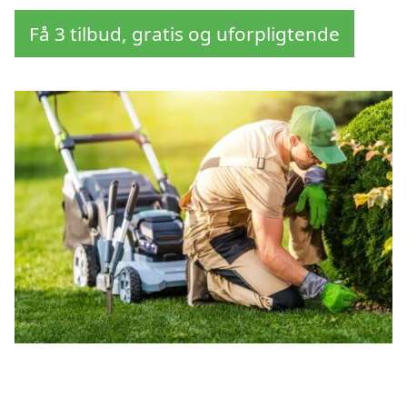
Få 3 tilbud, gratis og uforpligtende