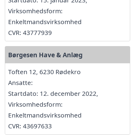
Startdato: 15. januar 2023,
Virksomhedsform:
Enkeltmandsvirksomhed
CVR: 43777939
Børgesen Have & Anlæg
Toften 12, 6230 Rødekro
Ansatte:
Startdato: 12. december 2022,
Virksomhedsform:
Enkeltmandsvirksomhed
CVR: 43697633