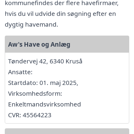
kommunefindes der flere havefirmaer,
hvis du vil udvide din søgning efter en
dygtig havemand.
Aw's Have og Anlæg
Tøndervej 42, 6340 Kruså
Ansatte:
Startdato: 01. maj 2025,
Virksomhedsform:
Enkeltmandsvirksomhed
CVR: 45564223