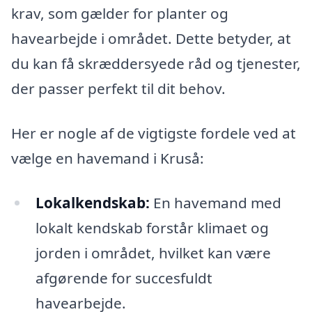
krav, som gælder for planter og
havearbejde i området. Dette betyder, at
du kan få skræddersyede råd og tjenester,
der passer perfekt til dit behov.
Her er nogle af de vigtigste fordele ved at
vælge en havemand i Kruså:
Lokalkendskab:
En havemand med
lokalt kendskab forstår klimaet og
jorden i området, hvilket kan være
afgørende for succesfuldt
havearbejde.