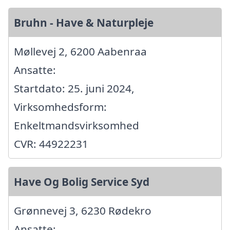
Bruhn - Have & Naturpleje
Møllevej 2, 6200 Aabenraa
Ansatte:
Startdato: 25. juni 2024,
Virksomhedsform:
Enkeltmandsvirksomhed
CVR: 44922231
Have Og Bolig Service Syd
Grønnevej 3, 6230 Rødekro
Ansatte: