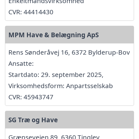
Enkeltmandsvirksomhed
CVR: 44414430
MPM Have & Belægning ApS
Rens Sønderåvej 16, 6372 Bylderup-Bov
Ansatte:
Startdato: 29. september 2025,
Virksomhedsform: Anpartsselskab
CVR: 45943747
SG Træ og Have
Grænsevejen 89, 6360 Tinglev