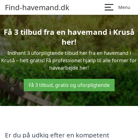
Find-havemand.dk
Menu
Få 3 tilbud fra en havemand i Kruså
her!
Indhent 3 uforpligtende tilbud her fra en havemand i
Kruså – helt gratis! Få professionel hjælp til alle former for
havearbejde her!
Få 3 tilbud, gratis og uforpligtende
Er du på udkig efter en kompetent