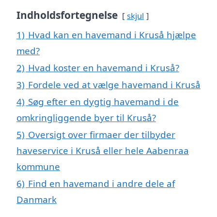
Indholdsfortegnelse
skjul
1)
Hvad kan en havemand i Kruså hjælpe
med?
2)
Hvad koster en havemand i Kruså?
3)
Fordele ved at vælge havemand i Kruså
4)
Søg efter en dygtig havemand i de
omkringliggende byer til Kruså?
5)
Oversigt over firmaer der tilbyder
haveservice i Kruså eller hele Aabenraa
kommune
6)
Find en havemand i andre dele af
Danmark