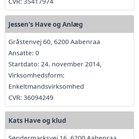
CVR: 35417974
Jessen's Have og Anlæg
Gråstenvej 60, 6200 Aabenraa
Ansatte: 0
Startdato: 24. november 2014,
Virksomhedsform:
Enkeltmandsvirksomhed
CVR: 36094249
Kats Have og klud
Søndermarksvej 16, 6200 Aabenraa