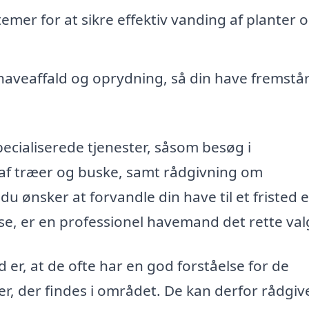
emer for at sikre effektiv vanding af planter 
haveaffald og oprydning, så din have fremstå
ecialiserede tjenester, såsom besøg i
af træer og buske, samt rådgivning om
 ønsker at forvandle din have til et fristed e
lse, er en professionel havemand det rette val
er, at de ofte har en god forståelse for de
r, der findes i området. De kan derfor rådgiv