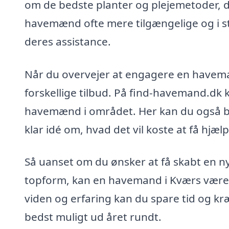
om de bedste planter og plejemetoder, de
havemænd ofte mere tilgængelige og i sta
deres assistance.
Når du overvejer at engagere en havema
forskellige tilbud. På find-havemand.dk
havemænd i området. Her kan du også best
klar idé om, hvad det vil koste at få hjælp
Så uanset om du ønsker at få skabt en ny 
topform, kan en havemand i Kværs være d
viden og erfaring kan du spare tid og kræ
bedst muligt ud året rundt.