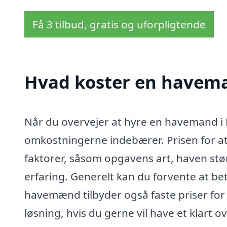
Få 3 tilbud, gratis og uforpligtende
Hvad koster en havema
Når du overvejer at hyre en havemand i K
omkostningerne indebærer. Prisen for at f
faktorer, såsom opgavens art, haven st
erfaring. Generelt kan du forvente at be
havemænd tilbyder også faste priser for 
løsning, hvis du gerne vil have et klart 