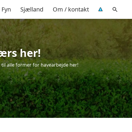
Fyn
Sjælland
Om / kontakt
ærs her!
til alle former for havearbejde her!