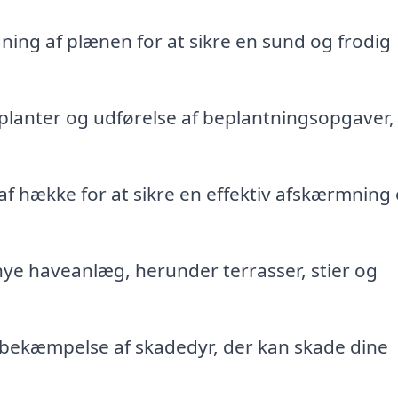
ning af plænen for at sikre en sund og frodig
planter og udførelse af beplantningsopgaver,
f hække for at sikre en effektiv afskærmning 
nye haveanlæg, herunder terrasser, stier og
 bekæmpelse af skadedyr, der kan skade dine