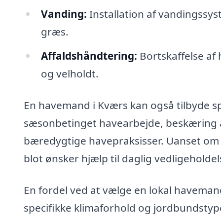
Vanding:
Installation af vandingssyst
græs.
Affaldshåndtering:
Bortskaffelse af 
og velholdt.
En havemand i Kværs kan også tilbyde sp
sæsonbetinget havearbejde, beskæring 
bæredygtige havepraksisser. Uanset om du
blot ønsker hjælp til daglig vedligeholde
En fordel ved at vælge en lokal havemand 
specifikke klimaforhold og jordbundstype