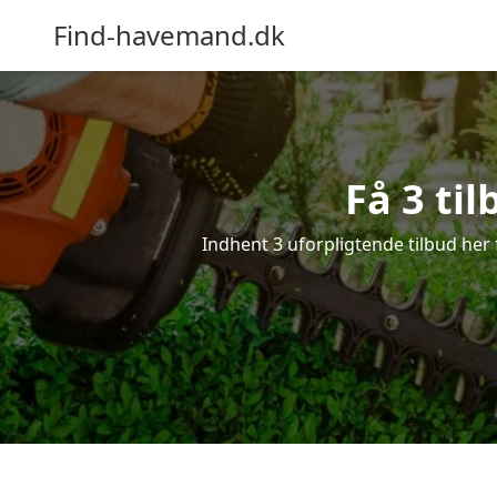
Find-havemand.dk
Få 3 ti
Indhent 3 uforpligtende tilbud her 