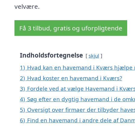
velvære.
Få 3 tilbud, gratis og uforpligtende
Indholdsfortegnelse
skjul
1)
Hvad kan en havemand i Kværs hjælpe
2)
Hvad koster en havemand i Kværs?
3)
Fordele ved at vælge Havemand i Kvær
4)
Søg efter en dygtig havemand i de omkr
5)
Oversigt over firmaer der tilbyder hav
6)
Find en havemand i andre dele af Dan