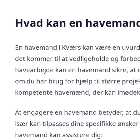
Hvad kan en havemand
En havemand i Kværs kan være en uvurderl
det kommer til at vedligeholde og forbe
havearbejde kan en havemand sikre, at d
om du har brug for hjælp til større proje
kompetente havemænd, der kan imøde
At engagere en havemand betyder, at du f
især kan tilpasses dine specifikke ønsker
havemand kan assistere dig: