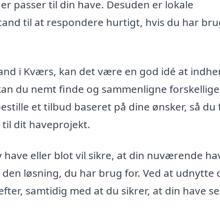
r passer til din have. Desuden er lokale
nd til at respondere hurtigt, hvis du har bru
nd i Kværs, kan det være en god idé at indhe
 kan du nemt finde og sammenligne forskellige
ille et tilbud baseret på dine ønsker, så du 
 til dit haveprojekt.
have eller blot vil sikre, at din nuværende hav
en løsning, du har brug for. Ved at udnytte 
fter, samtidig med at du sikrer, at din have se