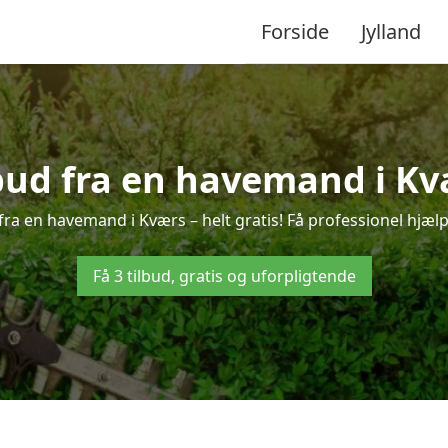
Forside
Jylland
lbud fra en havemand i Kv
fra en havemand i Kværs – helt gratis! Få professionel hjælp 
Få 3 tilbud, gratis og uforpligtende