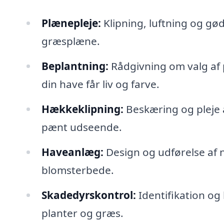
Plænepleje:
Klipning, luftning og gød
græsplæne.
Beplantning:
Rådgivning om valg af 
din have får liv og farve.
Hækkeklipning:
Beskæring og pleje a
pænt udseende.
Haveanlæg:
Design og udførelse af 
blomsterbede.
Skadedyrskontrol:
Identifikation og
planter og græs.