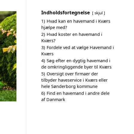
Indholdsfortegnelse
skjul
1)
Hvad kan en havemand i Kværs
hjælpe med?
2)
Hvad koster en havemand i
Kværs?
3)
Fordele ved at vælge Havemand i
Kværs
4)
Søg efter en dygtig havemand i
de omkringliggende byer til Kværs
5)
Oversigt over firmaer der
tilbyder haveservice i Kværs eller
hele Sønderborg kommune
6)
Find en havemand i andre dele
af Danmark