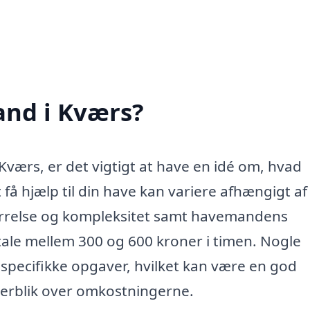
nd i Kværs?
værs, er det vigtigt at have en idé om, hvad
å hjælp til din have kan variere afhængigt af 
ørrelse og kompleksitet samt havemandens
tale mellem 300 og 600 kroner i timen. Nogle
specifikke opgaver, hvilket kan være en god
overblik over omkostningerne.