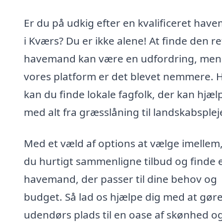
Er du på udkig efter en kvalificeret hav
i Kværs? Du er ikke alene! At finde den re
havemand kan være en udfordring, me
vores platform er det blevet nemmere. 
kan du finde lokale fagfolk, der kan hjæl
med alt fra græsslåning til landskabsplej
Med et væld af options at vælge imellem
du hurtigt sammenligne tilbud og finde 
havemand, der passer til dine behov og
budget. Så lad os hjælpe dig med at gøre
udendørs plads til en oase af skønhed o