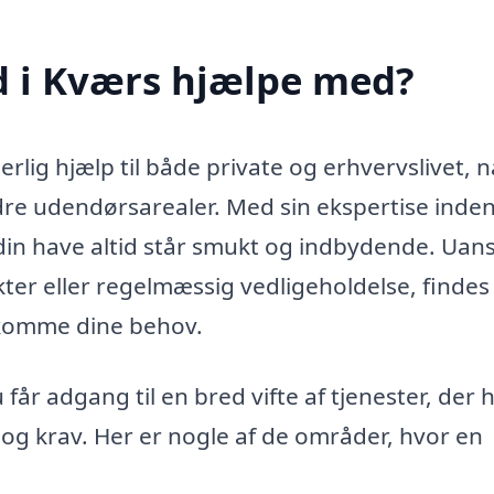
 i Kværs hjælpe med?
ig hjælp til både private og erhvervslivet, n
dre udendørsarealer. Med sin ekspertise inden
in have altid står smukt og indbydende. Uan
kter eller regelmæssig vedligeholdelse, findes
komme dine behov.
år adgang til en bred vifte af tjenester, der 
 og krav. Her er nogle af de områder, hvor en