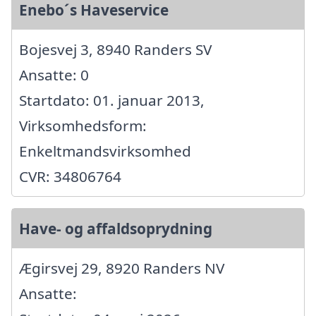
Enebo´s Haveservice
Bojesvej 3, 8940 Randers SV
Ansatte: 0
Startdato: 01. januar 2013,
Virksomhedsform:
Enkeltmandsvirksomhed
CVR: 34806764
Have- og affaldsoprydning
Ægirsvej 29, 8920 Randers NV
Ansatte: