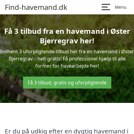
Find-havemand.dk
Menu
Få 3 tilbud fra en havemand i Øster
Bjerregrav her!
Indhent 3 uforpligtende tilbud her fra en havemand i Øster
Bjerregrav – helt gratis! Få professionel hjælp til alle
former for havearbejde her!
Få 3 tilbud, gratis og uforpligtende
Er du på udkig efter en dygtig havemand i