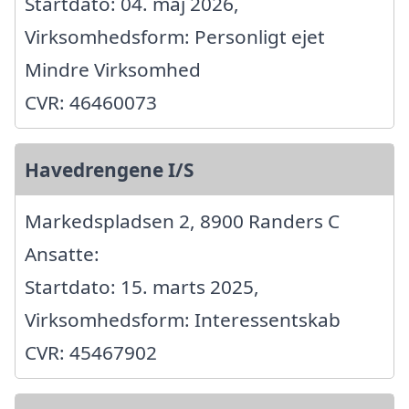
Startdato: 04. maj 2026,
Virksomhedsform: Personligt ejet
Mindre Virksomhed
CVR: 46460073
Havedrengene I/S
Markedspladsen 2, 8900 Randers C
Ansatte:
Startdato: 15. marts 2025,
Virksomhedsform: Interessentskab
CVR: 45467902