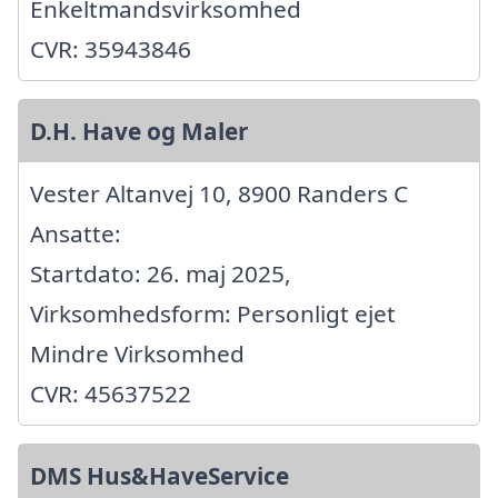
Enkeltmandsvirksomhed
CVR: 35943846
D.H. Have og Maler
Vester Altanvej 10, 8900 Randers C
Ansatte:
Startdato: 26. maj 2025,
Virksomhedsform: Personligt ejet
Mindre Virksomhed
CVR: 45637522
DMS Hus&HaveService