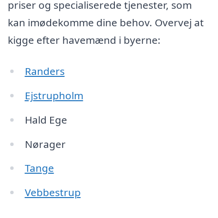
priser og specialiserede tjenester, som
kan imødekomme dine behov. Overvej at
kigge efter havemænd i byerne:
Randers
Ejstrupholm
Hald Ege
Nørager
Tange
Vebbestrup