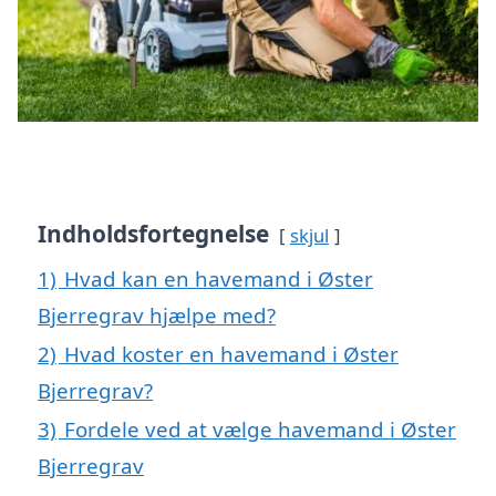
Indholdsfortegnelse
skjul
1)
Hvad kan en havemand i Øster
Bjerregrav hjælpe med?
2)
Hvad koster en havemand i Øster
Bjerregrav?
3)
Fordele ved at vælge havemand i Øster
Bjerregrav