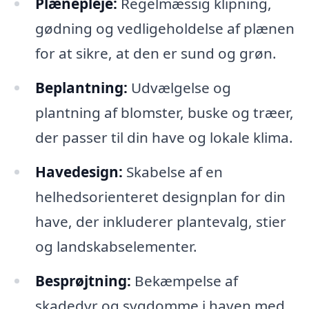
Plænepleje:
Regelmæssig klipning,
gødning og vedligeholdelse af plænen
for at sikre, at den er sund og grøn.
Beplantning:
Udvælgelse og
plantning af blomster, buske og træer,
der passer til din have og lokale klima.
Havedesign:
Skabelse af en
helhedsorienteret designplan for din
have, der inkluderer plantevalg, stier
og landskabselementer.
Besprøjtning:
Bekæmpelse af
skadedyr og sygdomme i haven med