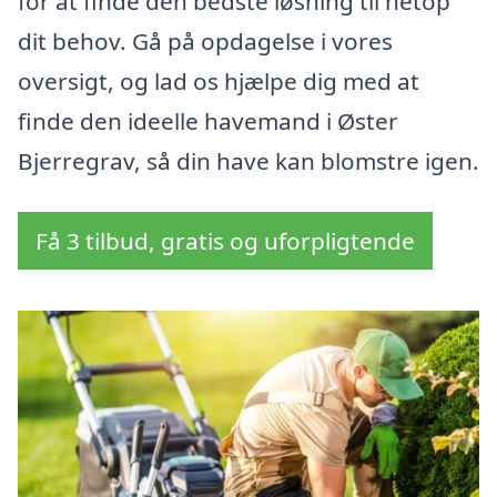
for at finde den bedste løsning til netop
dit behov. Gå på opdagelse i vores
oversigt, og lad os hjælpe dig med at
finde den ideelle havemand i Øster
Bjerregrav, så din have kan blomstre igen.
Få 3 tilbud, gratis og uforpligtende