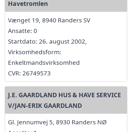
Havetromlen
Vænget 19, 8940 Randers SV
Ansatte: 0
Startdato: 26. august 2002,
Virksomhedsform:
Enkeltmandsvirksomhed
CVR: 26749573
J.E. GAARDLAND HUS & HAVE SERVICE
V/JAN-ERIK GAARDLAND
Gl. Jennumvej 5, 8930 Randers NØ