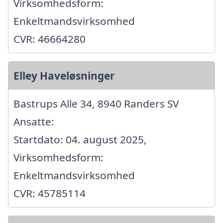
Virksomhedsform:
Enkeltmandsvirksomhed
CVR: 46664280
Elley Haveløsninger
Bastrups Alle 34, 8940 Randers SV
Ansatte:
Startdato: 04. august 2025,
Virksomhedsform:
Enkeltmandsvirksomhed
CVR: 45785114