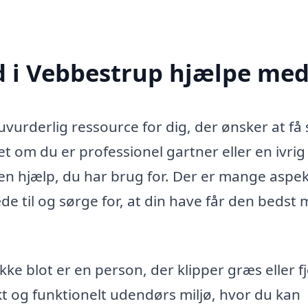
 i Vebbestrup hjælpe med
urderlig ressource for dig, der ønsker at få 
 om du er professionel gartner eller en ivrig
en hjælp, du har brug for. Der er mange aspek
 til og sørge for, at din have får den bedst 
kke blot er en person, der klipper græs eller f
t og funktionelt udendørs miljø, hvor du kan