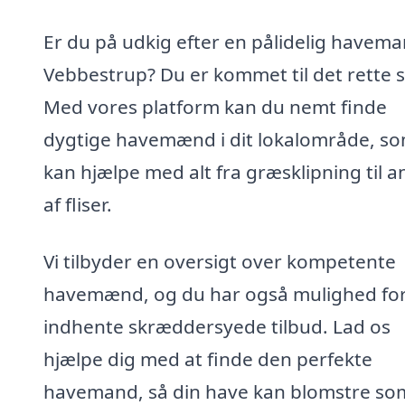
Er du på udkig efter en pålidelig havema
Vebbestrup? Du er kommet til det rette s
Med vores platform kan du nemt finde
dygtige havemænd i dit lokalområde, s
kan hjælpe med alt fra græsklipning til 
af fliser.
Vi tilbyder en oversigt over kompetente
havemænd, og du har også mulighed for
indhente skræddersyede tilbud. Lad os
hjælpe dig med at finde den perfekte
havemand, så din have kan blomstre so