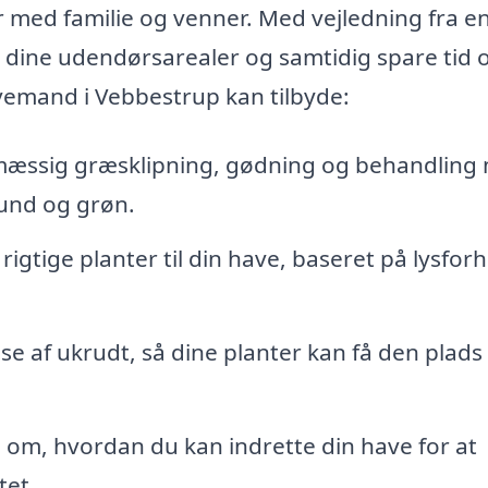
 med familie og venner. Med vejledning fra e
dine udendørsarealer og samtidig spare tid 
avemand i Vebbestrup kan tilbyde:
æssig græsklipning, gødning og behandling
und og grøn.
 rigtige planter til din have, baseret på lysforh
lse af ukrudt, så dine planter kan få den plads
 om, hvordan du kan indrette din have for at
tet.