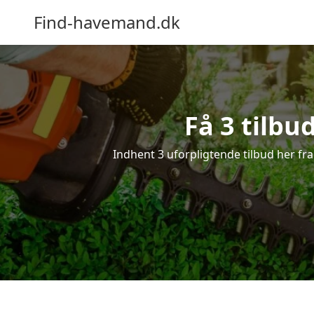
Find-havemand.dk
Få 3 tilbu
Indhent 3 uforpligtende tilbud her fra