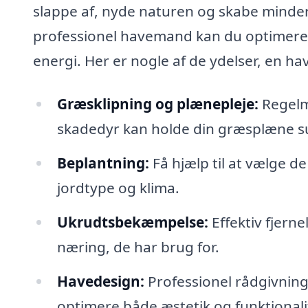
slappe af, nyde naturen og skabe minder
professionel havemand kan du optimere 
energi. Her er nogle af de ydelser, en h
Græsklipning og plænepleje:
Regelm
skadedyr kan holde din græsplæne s
Beplantning:
Få hjælp til at vælge de
jordtype og klima.
Ukrudtsbekæmpelse:
Effektiv fjerne
næring, de har brug for.
Havedesign:
Professionel rådgivning
optimere både æstetik og funktionali