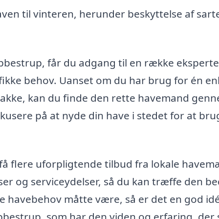
ven til vinteren, herunder beskyttelse af sart
bestrup, får du adgang til en række eksperte
cifikke behov. Uanset om du har brug for én en
espakke, kan du finde den rette havemand gen
kusere på at nyde din have i stedet for at bru
få flere uforpligtende tilbud fra lokale have
r og serviceydelser, så du kan træffe den be
e havebehov måtte være, så er det en god idé
bbestrup, som har den viden og erfaring, der 