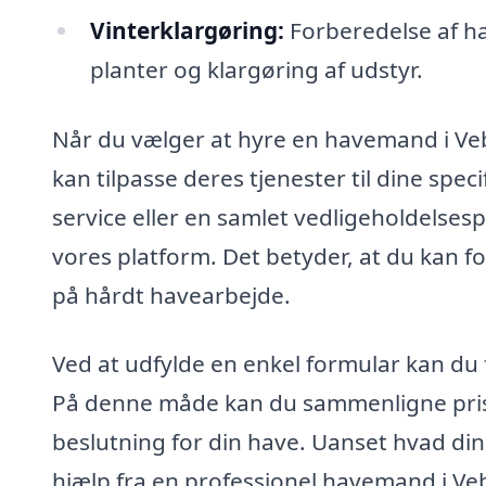
Vinterklargøring:
Forberedelse af ha
planter og klargøring af udstyr.
Når du vælger at hyre en havemand i Veb
kan tilpasse deres tjenester til dine spe
service eller en samlet vedligeholdels
vores platform. Det betyder, at du kan fo
på hårdt havearbejde.
Ved at udfylde en enkel formular kan du 
På denne måde kan du sammenligne prise
beslutning for din have. Uanset hvad din
hjælp fra en professionel havemand i Ve