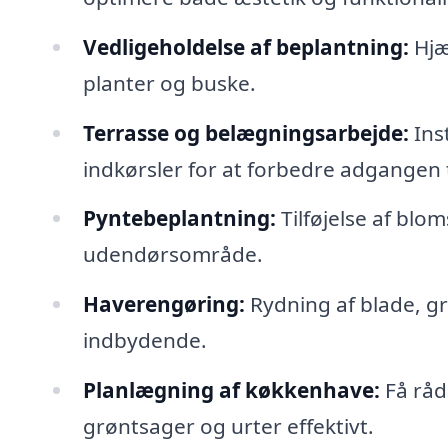
Vedligeholdelse af beplantning:
Hjæl
planter og buske.
Terrasse og belægningsarbejde:
Inst
indkørsler for at forbedre adgangen t
Pyntebeplantning:
Tilføjelse af bloms
udendørsområde.
Haverengøring:
Rydning af blade, gr
indbydende.
Planlægning af køkkenhave:
Få råd
grøntsager og urter effektivt.