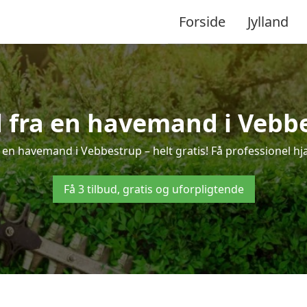
Forside
Jylland
d fra en havemand i Vebb
 en havemand i Vebbestrup – helt gratis! Få professionel hjæ
Få 3 tilbud, gratis og uforpligtende