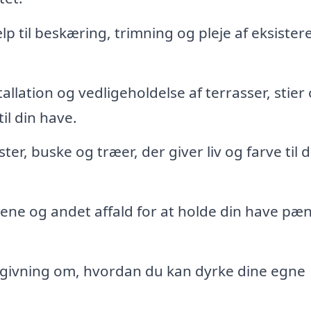
p til beskæring, trimning og pleje af eksiste
allation og vedligeholdelse af terrasser, stier
il din have.
ter, buske og træer, der giver liv og farve til d
ene og andet affald for at holde din have pæ
givning om, hvordan du kan dyrke dine egne