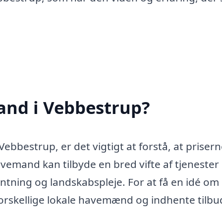
nd i Vebbestrup?
ebbestrup, er det vigtigt at forstå, at priser
avemand kan tilbyde en bred vifte af tjenester 
antning og landskabspleje. For at få en idé om
forskellige lokale havemænd og indhente tilbu