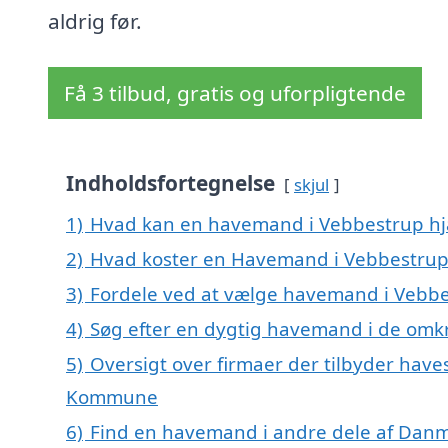
aldrig før.
Få 3 tilbud, gratis og uforpligtende
Indholdsfortegnelse
skjul
1)
Hvad kan en havemand i Vebbestrup h
2)
Hvad koster en Havemand i Vebbestrup
3)
Fordele ved at vælge havemand i Vebb
4)
Søg efter en dygtig havemand i de omkr
5)
Oversigt over firmaer der tilbyder have
Kommune
6)
Find en havemand i andre dele af Dan