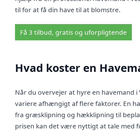
til for at få din have til at blomstre.
Få 3 tilbud, gratis og uforpligtende
Hvad koster en Havema
Når du overvejer at hyre en havemand i V
variere afhængigt af flere faktorer. En h
fra græsklipning og hækklipning til bepl
prisen kan det være nyttigt at tale med 