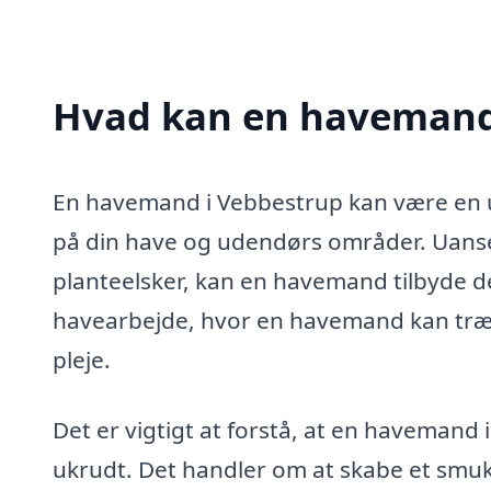
Hvad kan en havemand
En havemand i Vebbestrup kan være en uv
på din have og udendørs områder. Uanset
planteelsker, kan en havemand tilbyde d
havearbejde, hvor en havemand kan træde
pleje.
Det er vigtigt at forstå, at en havemand i
ukrudt. Det handler om at skabe et smuk