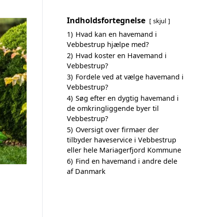
Indholdsfortegnelse
skjul
1)
Hvad kan en havemand i
Vebbestrup hjælpe med?
2)
Hvad koster en Havemand i
Vebbestrup?
3)
Fordele ved at vælge havemand i
Vebbestrup?
4)
Søg efter en dygtig havemand i
de omkringliggende byer til
Vebbestrup?
5)
Oversigt over firmaer der
tilbyder haveservice i Vebbestrup
eller hele Mariagerfjord Kommune
6)
Find en havemand i andre dele
af Danmark