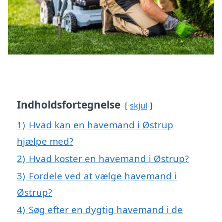
Indholdsfortegnelse
skjul
1)
Hvad kan en havemand i Østrup
hjælpe med?
2)
Hvad koster en havemand i Østrup?
3)
Fordele ved at vælge havemand i
Østrup?
4)
Søg efter en dygtig havemand i de