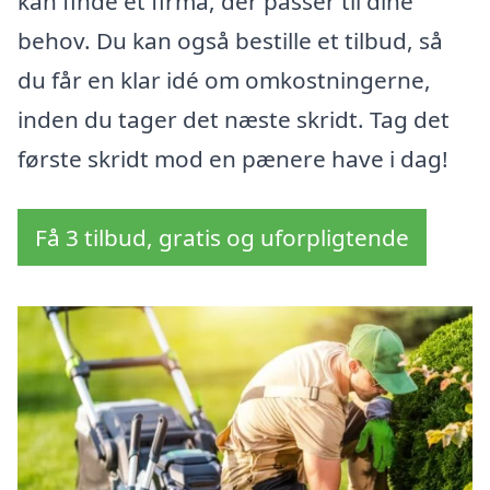
kan finde et firma, der passer til dine
behov. Du kan også bestille et tilbud, så
du får en klar idé om omkostningerne,
inden du tager det næste skridt. Tag det
første skridt mod en pænere have i dag!
Få 3 tilbud, gratis og uforpligtende