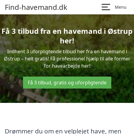
Find-havemand.dk
Menu
Få 3 tilbud fra en havemand i Østrup
her!
Indhent 3 uforpligtende tilbud her fra en havemand i
Østrup – helt gratis! Få professionel hjælp til alle former
for havearbejde her!
Få 3 tilbud, gratis og uforpligtende
Drømmer du om en velplejet have, men