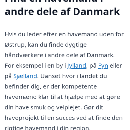
andre dele af Danmark
Hvis du leder efter en havemand uden for
Østrup, kan du finde dygtige
håndværkere i andre dele af Danmark.
For eksempel i en by i
Jylland
, på
Fyn
eller
på
Sjælland
. Uanset hvor i landet du
befinder dig, er der kompetente
havemænd klar til at hjælpe med at gøre
din have smuk og velplejet. Gør dit
haveprojekt til en succes ved at finde den
rigtige havemand i din region.