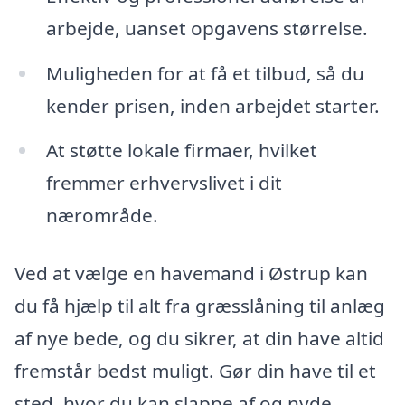
arbejde, uanset opgavens størrelse.
Muligheden for at få et tilbud, så du
kender prisen, inden arbejdet starter.
At støtte lokale firmaer, hvilket
fremmer erhvervslivet i dit
nærområde.
Ved at vælge en havemand i Østrup kan
du få hjælp til alt fra græsslåning til anlæg
af nye bede, og du sikrer, at din have altid
fremstår bedst muligt. Gør din have til et
sted, hvor du kan slappe af og nyde