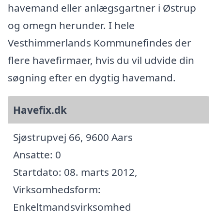
havemand eller anlægsgartner i Østrup
og omegn herunder. I hele
Vesthimmerlands Kommunefindes der
flere havefirmaer, hvis du vil udvide din
søgning efter en dygtig havemand.
Havefix.dk
Sjøstrupvej 66, 9600 Aars
Ansatte: 0
Startdato: 08. marts 2012,
Virksomhedsform:
Enkeltmandsvirksomhed