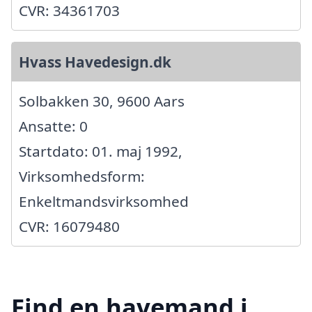
CVR: 34361703
Hvass Havedesign.dk
Solbakken 30, 9600 Aars
Ansatte: 0
Startdato: 01. maj 1992,
Virksomhedsform:
Enkeltmandsvirksomhed
CVR: 16079480
Find en havemand i