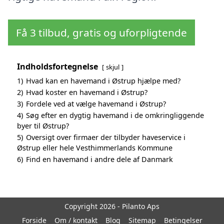
Få 3 tilbud, gratis og uforpligtende
Indholdsfortegnelse
skjul
1)
Hvad kan en havemand i Østrup hjælpe med?
2)
Hvad koster en havemand i Østrup?
3)
Fordele ved at vælge havemand i Østrup?
4)
Søg efter en dygtig havemand i de omkringliggende
byer til Østrup?
5)
Oversigt over firmaer der tilbyder haveservice i
Østrup eller hele Vesthimmerlands Kommune
6)
Find en havemand i andre dele af Danmark
Copyright 2026 - Pilanto Aps
Forside
Om / kontakt
Blog
Sitemap
Betingelser