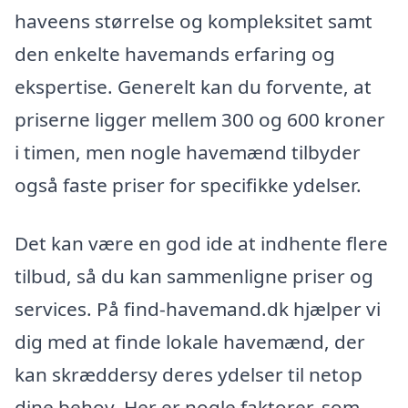
haveens størrelse og kompleksitet samt
den enkelte havemands erfaring og
ekspertise. Generelt kan du forvente, at
priserne ligger mellem 300 og 600 kroner
i timen, men nogle havemænd tilbyder
også faste priser for specifikke ydelser.
Det kan være en god ide at indhente flere
tilbud, så du kan sammenligne priser og
services. På find-havemand.dk hjælper vi
dig med at finde lokale havemænd, der
kan skræddersy deres ydelser til netop
dine behov. Her er nogle faktorer, som