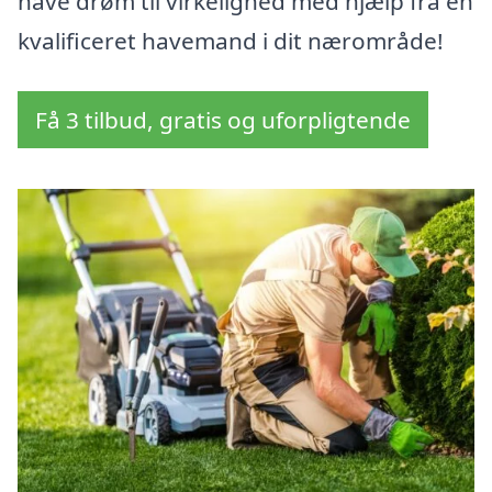
have drøm til virkelighed med hjælp fra en
kvalificeret havemand i dit nærområde!
Få 3 tilbud, gratis og uforpligtende