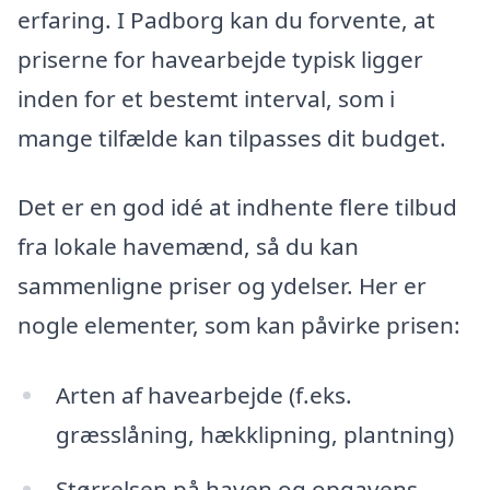
erfaring. I Padborg kan du forvente, at
priserne for havearbejde typisk ligger
inden for et bestemt interval, som i
mange tilfælde kan tilpasses dit budget.
Det er en god idé at indhente flere tilbud
fra lokale havemænd, så du kan
sammenligne priser og ydelser. Her er
nogle elementer, som kan påvirke prisen:
Arten af havearbejde (f.eks.
græsslåning, hækklipning, plantning)
Størrelsen på haven og opgavens