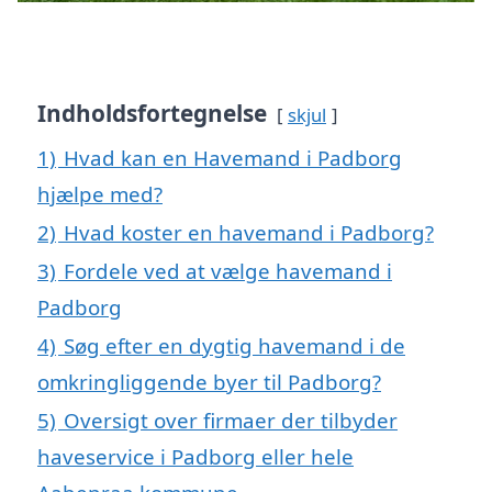
Indholdsfortegnelse
skjul
1)
Hvad kan en Havemand i Padborg
hjælpe med?
2)
Hvad koster en havemand i Padborg?
3)
Fordele ved at vælge havemand i
Padborg
4)
Søg efter en dygtig havemand i de
omkringliggende byer til Padborg?
5)
Oversigt over firmaer der tilbyder
haveservice i Padborg eller hele