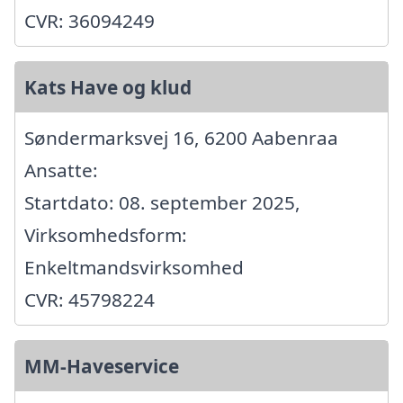
CVR: 36094249
Kats Have og klud
Søndermarksvej 16, 6200 Aabenraa
Ansatte:
Startdato: 08. september 2025,
Virksomhedsform:
Enkeltmandsvirksomhed
CVR: 45798224
MM-Haveservice