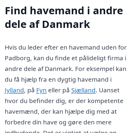
Find havemand i andre
dele af Danmark
Hvis du leder efter en havemand uden for
Padborg, kan du finde et pålideligt firma i
andre dele af Danmark. For eksempel kan
du få hjælp fra en dygtig havemand i
Jylland
, på
Fyn
eller på
Sjælland
. Uanset
hvor du befinder dig, er der kompetente
havemænd, der kan hjælpe dig med at
forbedre din have og gøre den mere
indbydende. Det er vigtigt at vælge en