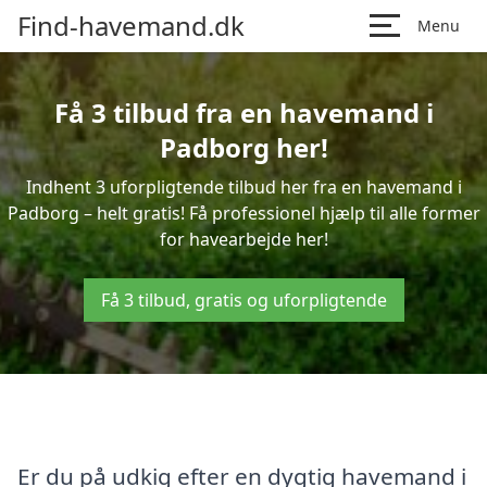
Find-havemand.dk
Menu
Få 3 tilbud fra en havemand i
Padborg her!
Indhent 3 uforpligtende tilbud her fra en havemand i
Padborg – helt gratis! Få professionel hjælp til alle former
for havearbejde her!
Få 3 tilbud, gratis og uforpligtende
Er du på udkig efter en dygtig havemand i