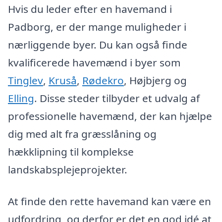
Hvis du leder efter en havemand i
Padborg, er der mange muligheder i
nærliggende byer. Du kan også finde
kvalificerede havemænd i byer som
Tinglev
,
Kruså
,
Rødekro
, Højbjerg og
Elling
. Disse steder tilbyder et udvalg af
professionelle havemænd, der kan hjælpe
dig med alt fra græsslåning og
hækklipning til komplekse
landskabsplejeprojekter.
At finde den rette havemand kan være en
udfordring, og derfor er det en god idé at