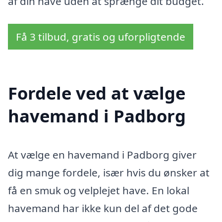
af din have uden at sprænge dit budget.
Få 3 tilbud, gratis og uforpligtende
Fordele ved at vælge
havemand i Padborg
At vælge en havemand i Padborg giver
dig mange fordele, især hvis du ønsker at
få en smuk og velplejet have. En lokal
havemand har ikke kun del af det gode