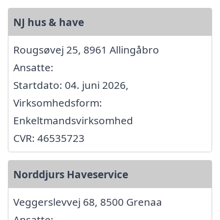
NJ hus & have
Rougsøvej 25, 8961 Allingåbro
Ansatte:
Startdato: 04. juni 2026,
Virksomhedsform:
Enkeltmandsvirksomhed
CVR: 46535723
Norddjurs Haveservice
Veggerslevvej 68, 8500 Grenaa
Ansatte: