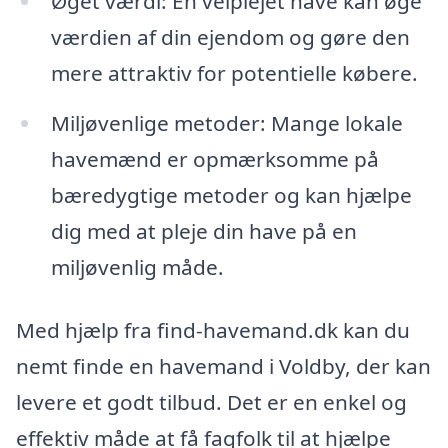
Øget værdi: En velplejet have kan øge
værdien af din ejendom og gøre den
mere attraktiv for potentielle købere.
Miljøvenlige metoder: Mange lokale
havemænd er opmærksomme på
bæredygtige metoder og kan hjælpe
dig med at pleje din have på en
miljøvenlig måde.
Med hjælp fra find-havemand.dk kan du
nemt finde en havemand i Voldby, der kan
levere et godt tilbud. Det er en enkel og
effektiv måde at få fagfolk til at hjælpe