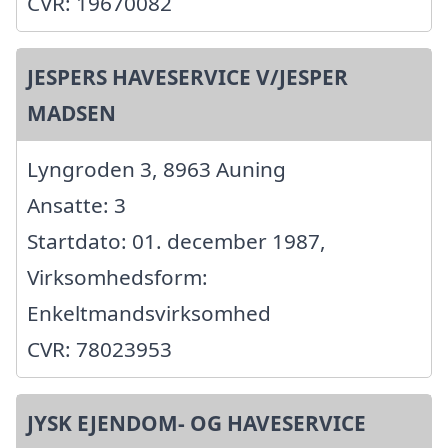
CVR: 19670082
JESPERS HAVESERVICE V/JESPER
MADSEN
Lyngroden 3, 8963 Auning
Ansatte: 3
Startdato: 01. december 1987,
Virksomhedsform:
Enkeltmandsvirksomhed
CVR: 78023953
JYSK EJENDOM- OG HAVESERVICE