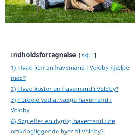
Indholdsfortegnelse
skjul
1)
Hvad kan en havemand i Voldby hjælpe
med?
2)
Hvad koster en havemand i Voldby?
3)
Fordele ved at vælge havemand i
Voldby
4)
Søg efter en dygtig havemand i de
omkringliggende byer til Voldby?