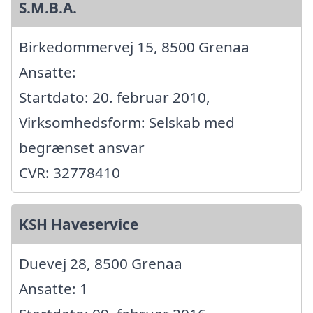
S.M.B.A.
Birkedommervej 15, 8500 Grenaa
Ansatte:
Startdato: 20. februar 2010,
Virksomhedsform: Selskab med
begrænset ansvar
CVR: 32778410
KSH Haveservice
Duevej 28, 8500 Grenaa
Ansatte: 1