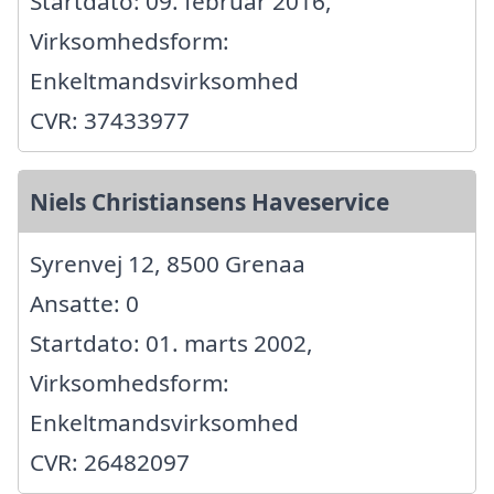
Startdato: 09. februar 2016,
Virksomhedsform:
Enkeltmandsvirksomhed
CVR: 37433977
Niels Christiansens Haveservice
Syrenvej 12, 8500 Grenaa
Ansatte: 0
Startdato: 01. marts 2002,
Virksomhedsform:
Enkeltmandsvirksomhed
CVR: 26482097