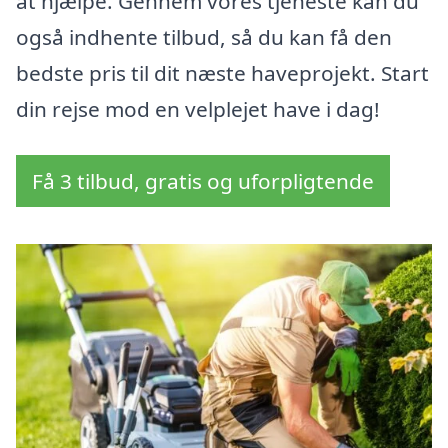
at hjælpe. Gennem vores tjeneste kan du
også indhente tilbud, så du kan få den
bedste pris til dit næste haveprojekt. Start
din rejse mod en velplejet have i dag!
Få 3 tilbud, gratis og uforpligtende