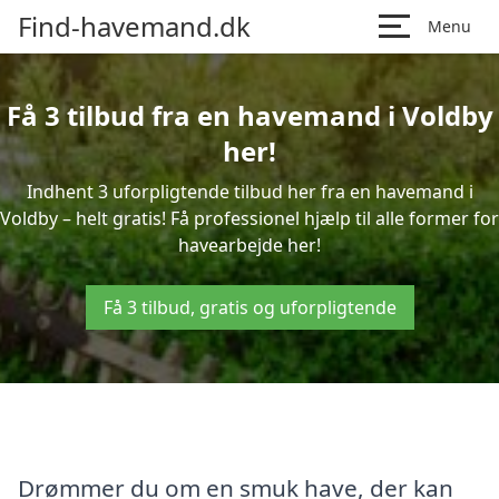
Find-havemand.dk
Menu
Få 3 tilbud fra en havemand i Voldby
her!
Indhent 3 uforpligtende tilbud her fra en havemand i
Voldby – helt gratis! Få professionel hjælp til alle former for
havearbejde her!
Få 3 tilbud, gratis og uforpligtende
Drømmer du om en smuk have, der kan