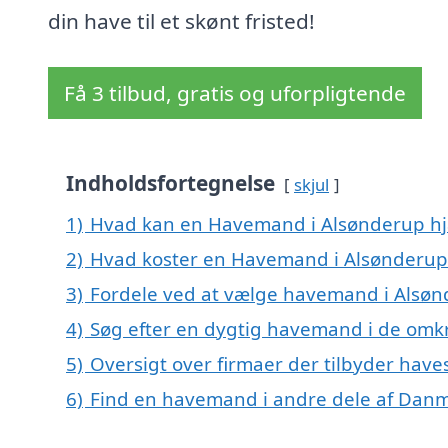
din have til et skønt fristed!
Få 3 tilbud, gratis og uforpligtende
Indholdsfortegnelse
skjul
1)
Hvad kan en Havemand i Alsønderup h
2)
Hvad koster en Havemand i Alsønderup
3)
Fordele ved at vælge havemand i Alsøn
4)
Søg efter en dygtig havemand i de omkr
5)
Oversigt over firmaer der tilbyder have
6)
Find en havemand i andre dele af Dan