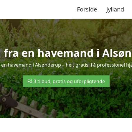
Forside
Jylland
d fra en havemand i Alsø
 en havemand i Alsønderup – helt gratis! Få professionel hjæ
Få 3 tilbud, gratis og uforpligtende