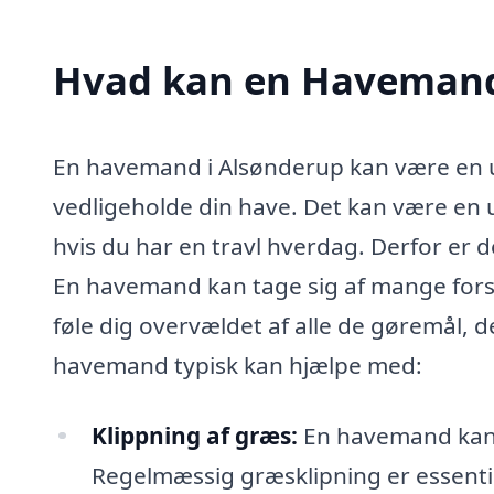
Hvad kan en Havemand
En havemand i Alsønderup kan være en uv
vedligeholde din have. Det kan være en u
hvis du har en travl hverdag. Derfor er d
En havemand kan tage sig af mange forsk
føle dig overvældet af alle de gøremål, 
havemand typisk kan hjælpe med:
Klippning af græs:
En havemand kan sø
Regelmæssig græsklipning er essenti