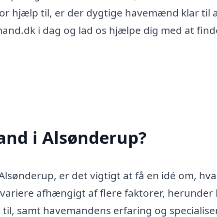
r hjælp til, er der dygtige havemænd klar til 
nd.dk i dag og lad os hjælpe dig med at fin
nd i Alsønderup?
lsønderup, er det vigtigt at få en idé om, hv
ariere afhængigt af flere faktorer, herunder 
 til, samt havemandens erfaring og specialise