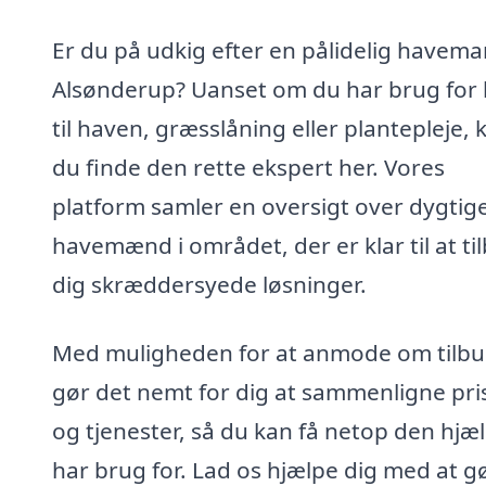
Er du på udkig efter en pålidelig havema
Alsønderup? Uanset om du har brug for 
til haven, græsslåning eller plantepleje, 
du finde den rette ekspert her. Vores
platform samler en oversigt over dygtig
havemænd i området, der er klar til at ti
dig skræddersyede løsninger.
Med muligheden for at anmode om tilb
gør det nemt for dig at sammenligne pri
og tjenester, så du kan få netop den hjæ
har brug for. Lad os hjælpe dig med at g