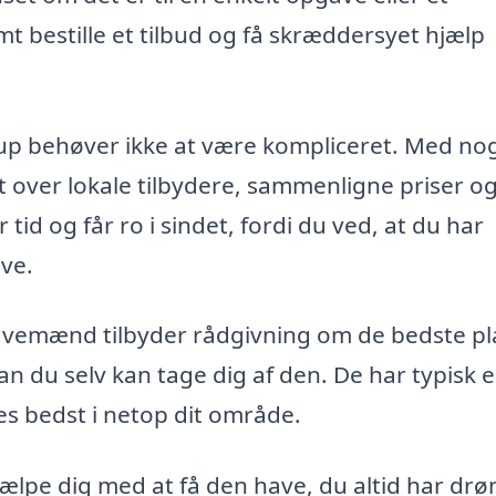
bestille et tilbud og få skræddersyet hjælp
p behøver ikke at være kompliceret. Med no
gt over lokale tilbydere, sammenligne priser o
tid og får ro i sindet, fordi du ved, at du har
ave.
avemænd tilbyder rådgivning om de bedste pl
rdan du selv kan tage dig af den. De har typisk 
ves bedst i netop dit område.
jælpe dig med at få den have, du altid har dr