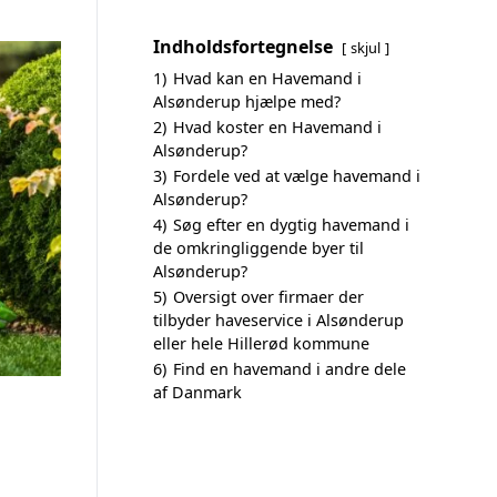
Indholdsfortegnelse
skjul
1)
Hvad kan en Havemand i
Alsønderup hjælpe med?
2)
Hvad koster en Havemand i
Alsønderup?
3)
Fordele ved at vælge havemand i
Alsønderup?
4)
Søg efter en dygtig havemand i
de omkringliggende byer til
Alsønderup?
5)
Oversigt over firmaer der
tilbyder haveservice i Alsønderup
eller hele Hillerød kommune
6)
Find en havemand i andre dele
af Danmark