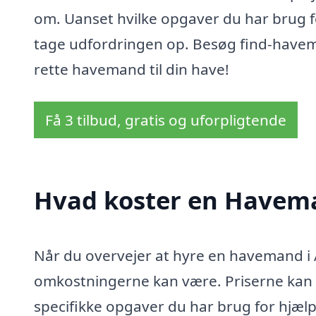
om. Uanset hvilke opgaver du har brug fo
tage udfordringen op. Besøg find-havema
rette havemand til din have!
Få 3 tilbud, gratis og uforpligtende
Hvad koster en Havema
Når du overvejer at hyre en havemand i A
omkostningerne kan være. Priserne kan v
specifikke opgaver du har brug for hjælp