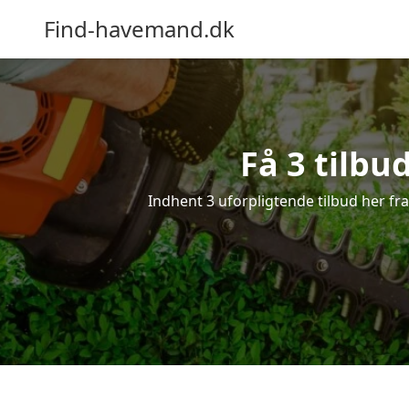
Find-havemand.dk
Få 3 tilbu
Indhent 3 uforpligtende tilbud her fra