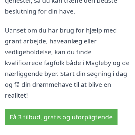
tjenester, så du kan træffe den bedste
beslutning for din have.
Uanset om du har brug for hjælp med
grønt arbejde, haveanlæg eller
vedligeholdelse, kan du finde
kvalificerede fagfolk både i Magleby og de
nærliggende byer. Start din søgning i dag
og få din drømmehave til at blive en
realitet!
Få 3 tilbud, gratis og uforpligtende