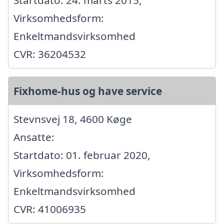
Startdato: 24. marts 2015,
Virksomhedsform:
Enkeltmandsvirksomhed
CVR: 36204532
Fixhome-hus og have service
Stevnsvej 18, 4600 Køge
Ansatte:
Startdato: 01. februar 2020,
Virksomhedsform:
Enkeltmandsvirksomhed
CVR: 41006935