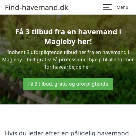
Find-havemand.dk
Menu
Få 3 tilbud fra en havemand i
Magleby her!
Indhent 3 uforpligtende tilbud her fra en havemand i
Magleby – helt gratis! Få professionel hjælp til alle former
for havearbejde her!
Få 3 tilbud, gratis og uforpligtende
Hvis du leder efter en pålidelig havemand