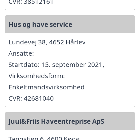
CVR: 38512161
Hus og have service
Lundevej 38, 4652 Hårlev
Ansatte:
Startdato: 15. september 2021,
Virksomhedsform:
Enkeltmandsvirksomhed
CVR: 42681040
Juul&Friis Haveentreprise ApS
Tangstien 6, 4600 Køge