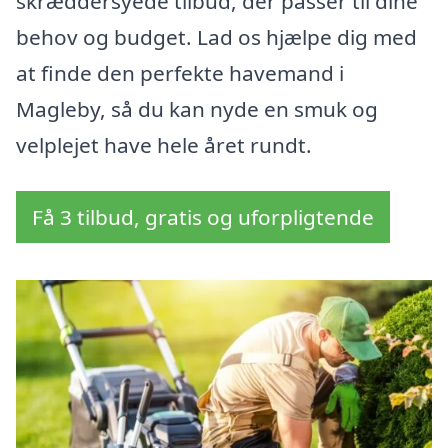
skræddersyede tilbud, der passer til dine
behov og budget. Lad os hjælpe dig med
at finde den perfekte havemand i
Magleby, så du kan nyde en smuk og
velplejet have hele året rundt.
Få 3 tilbud, gratis og uforpligtende