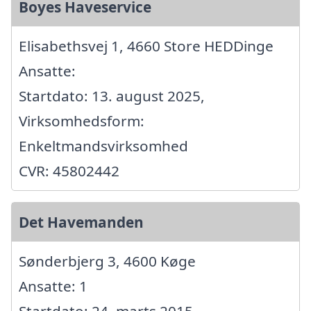
Boyes Haveservice
Elisabethsvej 1, 4660 Store HEDDinge
Ansatte:
Startdato: 13. august 2025,
Virksomhedsform:
Enkeltmandsvirksomhed
CVR: 45802442
Det Havemanden
Sønderbjerg 3, 4600 Køge
Ansatte: 1