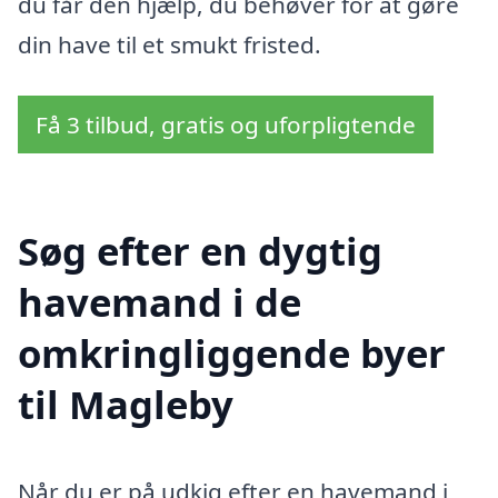
du får den hjælp, du behøver for at gøre
din have til et smukt fristed.
Få 3 tilbud, gratis og uforpligtende
Søg efter en dygtig
havemand i de
omkringliggende byer
til Magleby
Når du er på udkig efter en havemand i