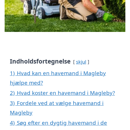
Indholdsfortegnelse
skjul
1)
Hvad kan en havemand i Magleby
hjælpe med?
2)
Hvad koster en havemand i Magleby?
3)
Fordele ved at vælge havemand i
Magleby
4)
Søg efter en dygtig havemand i de