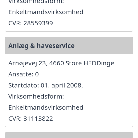
Virksomhedsform:
Enkeltmandsvirksomhed
CVR: 28559399
Anlæg & haveservice
Arnøjevej 23, 4660 Store HEDDinge
Ansatte: 0
Startdato: 01. april 2008,
Virksomhedsform:
Enkeltmandsvirksomhed
CVR: 31113822