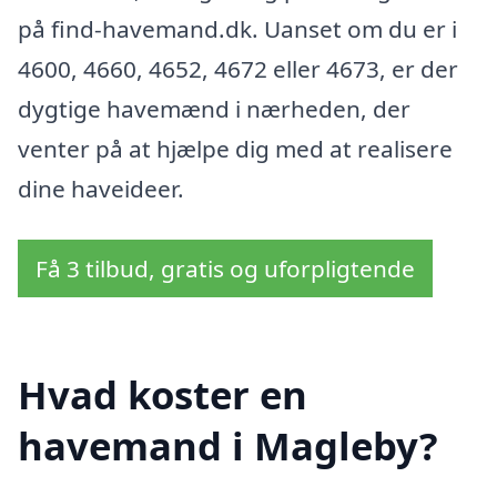
på find-havemand.dk. Uanset om du er i
4600, 4660, 4652, 4672 eller 4673, er der
dygtige havemænd i nærheden, der
venter på at hjælpe dig med at realisere
dine haveideer.
Få 3 tilbud, gratis og uforpligtende
Hvad koster en
havemand i Magleby?