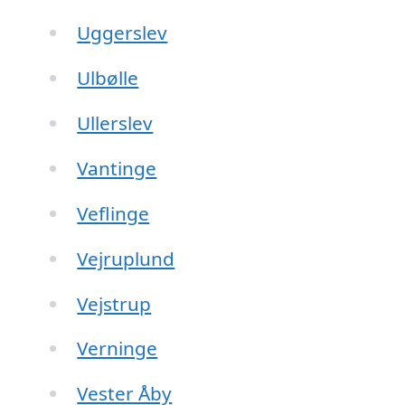
Uggerslev
Ulbølle
Ullerslev
Vantinge
Veflinge
Vejruplund
Vejstrup
Verninge
Vester Åby