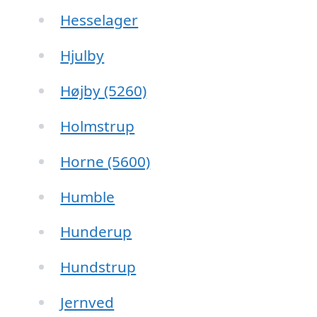
Hesselager
Hjulby
Højby (5260)
Holmstrup
Horne (5600)
Humble
Hunderup
Hundstrup
Jernved