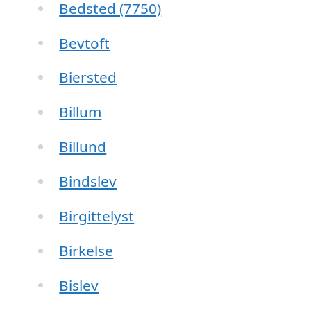
Bedsted (7750)
Bevtoft
Biersted
Billum
Billund
Bindslev
Birgittelyst
Birkelse
Bislev