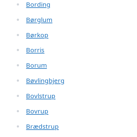
Bording
Børglum
Børkop
Borris
Borum
Bøvlingbjerg
Bovlstrup
Bovrup
Brædstrup