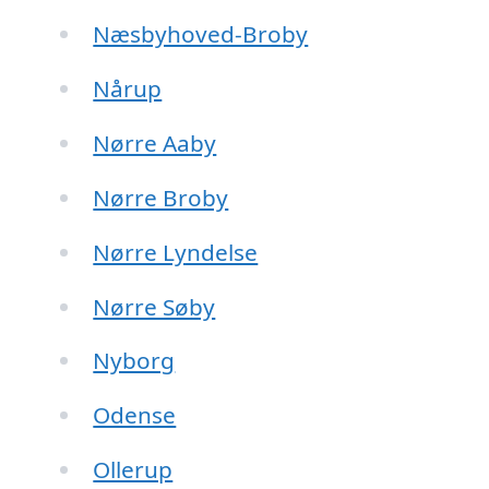
Næsbyhoved-Broby
Nårup
Nørre Aaby
Nørre Broby
Nørre Lyndelse
Nørre Søby
Nyborg
Odense
Ollerup