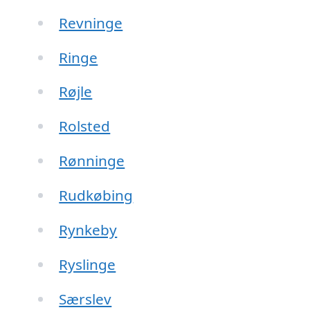
Revninge
Ringe
Røjle
Rolsted
Rønninge
Rudkøbing
Rynkeby
Ryslinge
Særslev