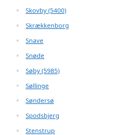
Skovby (5400)
Skrækkenborg
Snave
Snøde
Søby (5985)
Søllinge
Søndersø
Spodsbjerg
Stenstrup