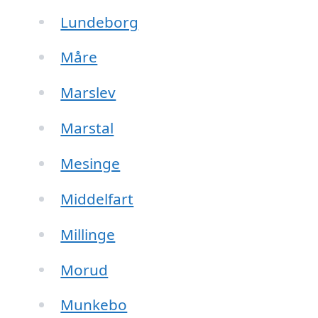
Lundeborg
Måre
Marslev
Marstal
Mesinge
Middelfart
Millinge
Morud
Munkebo