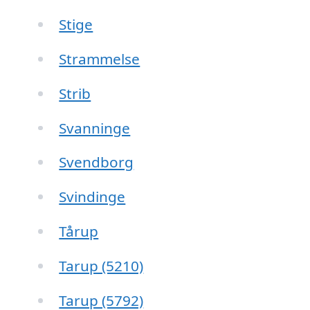
Stige
Strammelse
Strib
Svanninge
Svendborg
Svindinge
Tårup
Tarup (5210)
Tarup (5792)