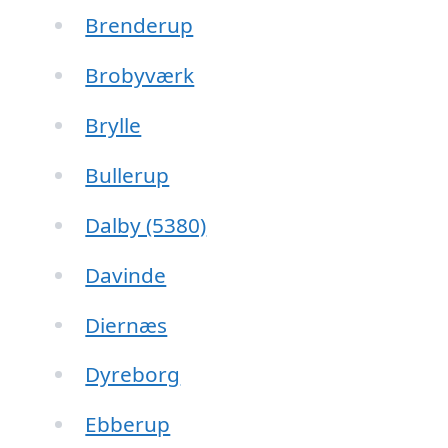
Brenderup
Brobyværk
Brylle
Bullerup
Dalby (5380)
Davinde
Diernæs
Dyreborg
Ebberup