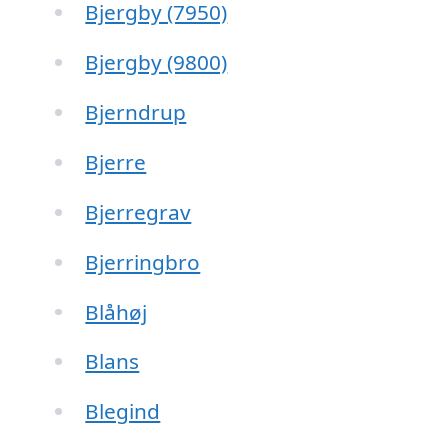
Bjergby (7950)
Bjergby (9800)
Bjerndrup
Bjerre
Bjerregrav
Bjerringbro
Blåhøj
Blans
Blegind