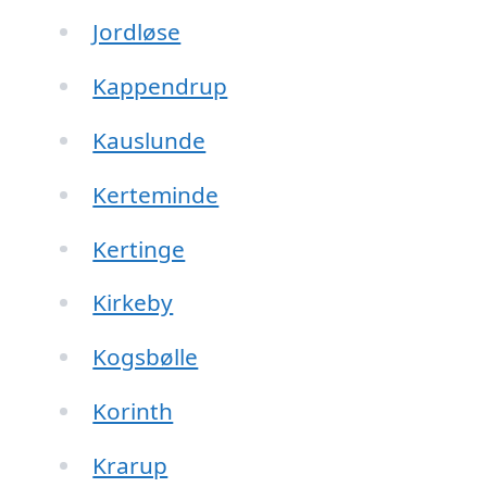
Jordløse
Kappendrup
Kauslunde
Kerteminde
Kertinge
Kirkeby
Kogsbølle
Korinth
Krarup