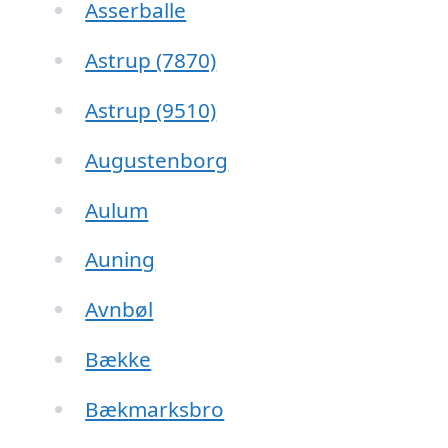
Asserballe
Astrup (7870)
Astrup (9510)
Augustenborg
Aulum
Auning
Avnbøl
Bække
Bækmarksbro