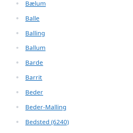
Bælum
Balle
Balling
Ballum
Barde
Barrit
Beder
Beder-Malling
Bedsted (6240)