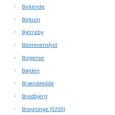
Birkende
Birkum
Bjerreby
Blommenslyst
Bogense
Bøjden
Brændekilde
Bredbjerg
Bregninge (5700)