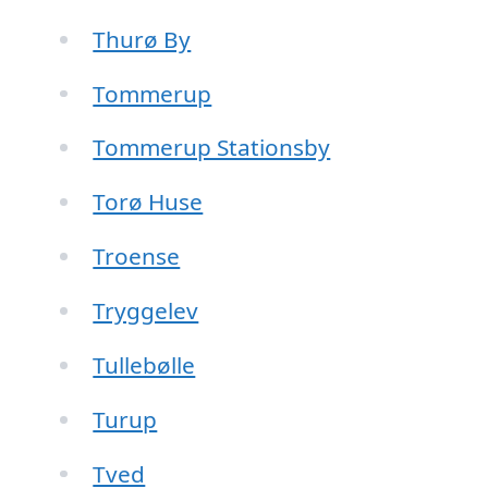
Thurø By
Tommerup
Tommerup Stationsby
Torø Huse
Troense
Tryggelev
Tullebølle
Turup
Tved