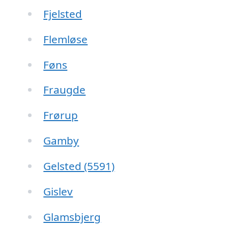
Fjelsted
Flemløse
Føns
Fraugde
Frørup
Gamby
Gelsted (5591)
Gislev
Glamsbjerg