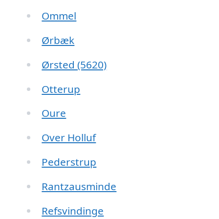
Ommel
Ørbæk
Ørsted (5620)
Otterup
Oure
Over Holluf
Pederstrup
Rantzausminde
Refsvindinge