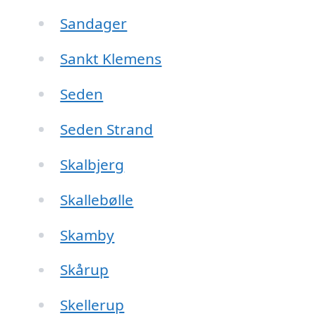
Sandager
Sankt Klemens
Seden
Seden Strand
Skalbjerg
Skallebølle
Skamby
Skårup
Skellerup