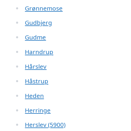
Grønnemose
Gudbjerg
Gudme
Harndrup
Hårslev
Håstrup
Heden
Herringe
Herslev (5900)