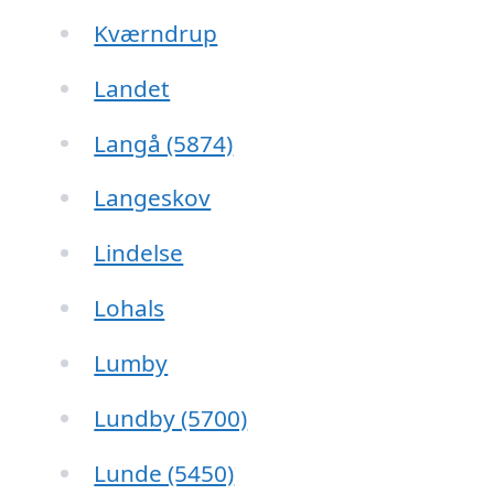
Kværndrup
Landet
Langå (5874)
Langeskov
Lindelse
Lohals
Lumby
Lundby (5700)
Lunde (5450)